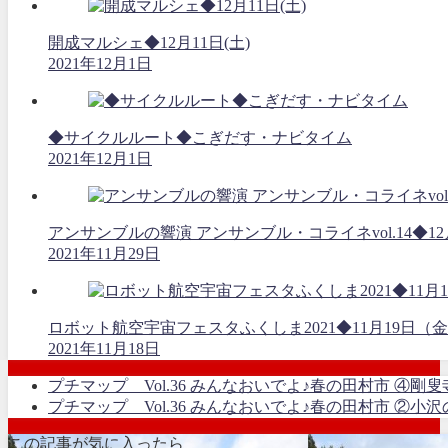
開成マルシェ◆12月11日(土)
2021年12月1日
◆サイクルルート◆こぎだす・ナビタイム
2021年12月1日
アンサンブルの響演 アンサンブル・コライネvol.14◆12
2021年11月29日
ロボット航空宇宙フェスタふくしま2021◆11月19
2021年11月18日
プチマップ Vol.36 みんなおいでよ♪春の田村市 ④剛
プチマップ Vol.36 みんなおいでよ♪春の田村市 ②小沢
この記事が気に入ったら