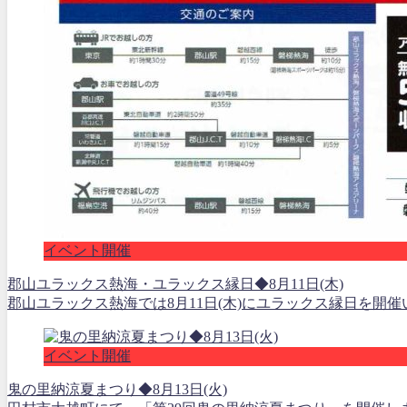
イベント開催
郡山ユラックス熱海・ユラックス縁日◆8月11日(木)
郡山ユラックス熱海では8月11日(木)にユラックス縁日を開
イベント開催
鬼の里納涼夏まつり◆8月13日(火)