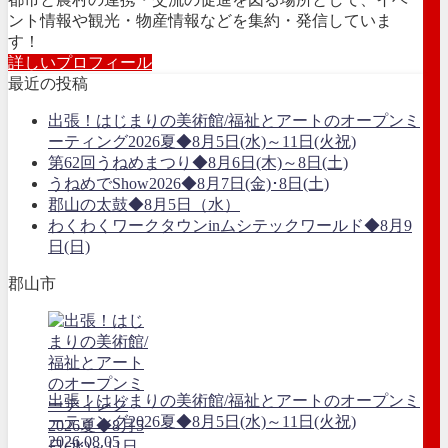
ント情報や観光・物産情報などを集約・発信していま
す！
詳しいプロフィール
最近の投稿
出張！はじまりの美術館/福祉とアートのオープンミ
ーティング2026夏◆8月5日(水)～11日(火祝)
第62回うねめまつり◆8月6日(木)～8日(土)
うねめでShow2026◆8月7日(金)･8日(土)
郡山の太鼓◆8月5日（水）
わくわくワークタウンinムシテックワールド◆8月9
日(日)
郡山市
出張！はじまりの美術館/福祉とアートのオープンミ
ーティング2026夏◆8月5日(水)～11日(火祝)
2026.08.05