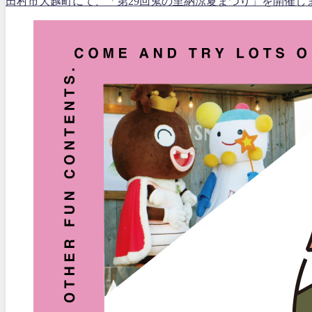
田村市大越町にて、「第29回鬼の里納涼夏まつり」を開催し