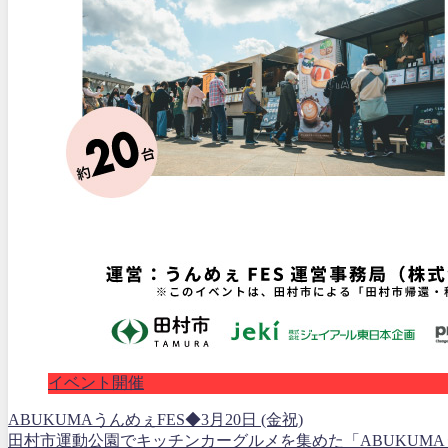
イベント開催
ABUKUMAうんめぇFES◆3月20日 (金祝)
田村市運動公園でキッチンカーグルメを集めた「ABUKUMA