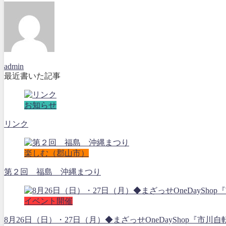
admin
最近書いた記事
お知らせ
リンク
楽しむ（郡山市）
第２回 福島 沖縄まつり
イベント開催
8月26日（日）・27日（月）◆まざっせOneDayShop『市川自