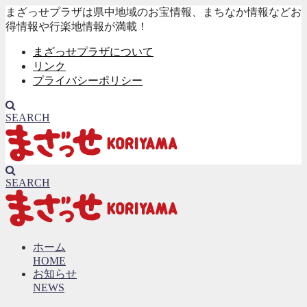
まざっせプラザは県中地域のお宝情報、まちなか情報などお
得情報や行楽地情報が満載！
まざっせプラザについて
リンク
プライバシーポリシー
SEARCH
SEARCH
ホーム
HOME
お知らせ
NEWS