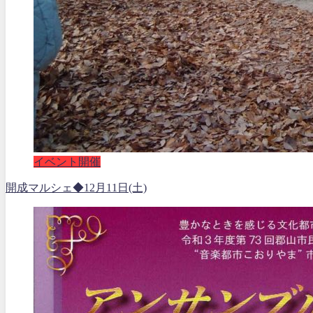
イベント開催
開成マルシェ◆12月11日(土)