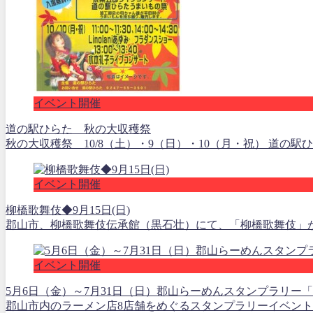
イベント開催
道の駅ひらた 秋の大収穫祭
秋の大収穫祭 10/8（土）・9（日）・10（月・祝） 道の駅
イベント開催
柳橋歌舞伎◆9月15日(日)
郡山市、柳橋歌舞伎伝承館（黒石壮）にて、「柳橋歌舞伎」が上
イベント開催
5月6日（金）～7月31日（日）郡山らーめんスタンプラリー
郡山市内のラーメン店8店舗をめぐるスタンプラリーイベント