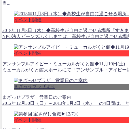
当...
イベント開催
2018年11月8日（木）◆高校生が自由に過ごせる場所「すきまC
NPO法人ビーンズふくしまでは、高校生が自由に過ごせる場所
イベント開催
アンサンブルアイビー・ミューカルがくと館◆11月19日(土)
ミューカルがくと館大ホールにて「アンサンブル・アイビー福島公演
まざっせプラザより
まざっせプラザ 営業日のご案内
2012年12月30日（日）～2013年1月2日（水） の4日間
イベント開催