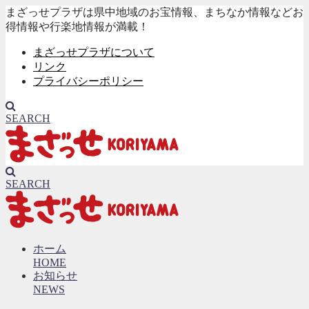
まざっせプラザは県中地域のお宝情報、まちなか情報などお
得情報や行楽地情報が満載！
まざっせプラザについて
リンク
プライバシーポリシー
SEARCH
SEARCH
ホーム
HOME
お知らせ
NEWS