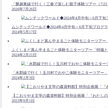
「磐越東線で行く！三春で楽しむ親子体験ツアー（7/2
2026年7月26日
ムシテックワールド◆2024年4月中旬～6月下旬プログ
2024年5月17日
ふくしまど真ん中まるごと体験モニターツアー「特撮と空
2024年2月21日
「水郡線で行く！玉川村でおやこ体験モニターツアー」
2024年2月3日
【こおりやま文学の森資料館】特別企画展「『わたしの
2023年9月1日