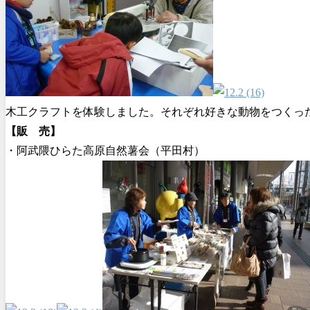
木工クラフトを体験しました。それぞれ好きな動物をつくっ
【販 売】
・阿武隈ひらた高原自然薯会（平田村）