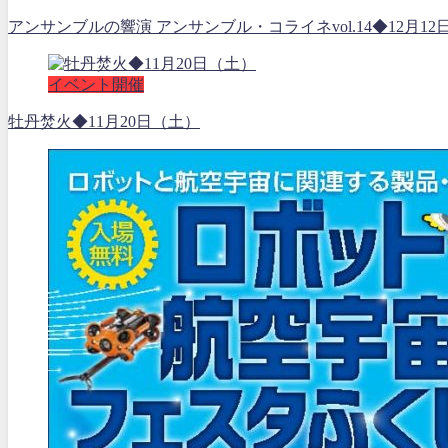
アンサンブルの響演 アンサンブル・コライネvol.14◆12月12
イベント開催
牡丹焚火◆11月20日（土）