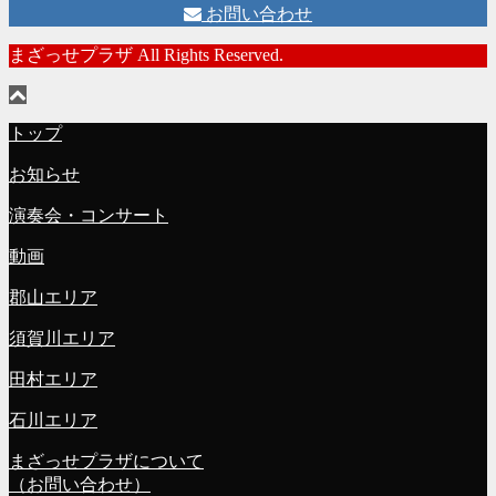
お問い合わせ
まざっせプラザ All Rights Reserved.
トップ
お知らせ
演奏会・コンサート
動画
郡山エリア
須賀川エリア
田村エリア
石川エリア
まざっせプラザについて
（お問い合わせ）