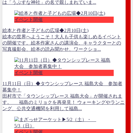
は「うぶすな神社」の名で親しまれていま...
イベント開催
絵本と作者と子どもの広場◆2月10日(土)
絵本の世界へようこそ！大人も子供も楽しめるイベント
の開催です。絵本作家さんの講演会、キャラクターとの
写真撮影会、絵本の読み聞かせ、ワークショ...
イベント開催
11月11日（日）◆タウンシップレース 福島大会 参加者
募集中！
田村市で「タウンシップレース 福島大会」が開催されま
す。 福島のミリョクを再発見！ ウォーキングやランニ
ング、公共交通機関を利用して福島...
イベント開催