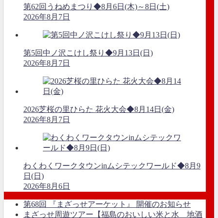
第62回うねめまつり◆8月6日(木)～8日(土)
2026年8月7日
第5回中ノ沢こけし祭り◆9月13日(日)
2026年8月7日
2026芝桜の里ひらた 花火大会◆8月14日(金)
2026年8月7日
わくわくワークタウンinムシテックワールド◆8月9
日(日)
2026年8月6日
第68回 『まざっせアーケット』 開催のお知らせ
まざっせ周遊ツアー【福島のおいしい米と水 地酒