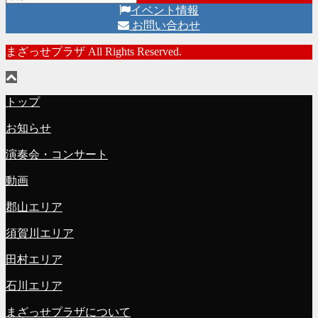
イベント情報
お問い合わせ
まざっせプラザ All Rights Reserved.
トップ
お知らせ
演奏会・コンサート
動画
郡山エリア
須賀川エリア
田村エリア
石川エリア
まざっせプラザについて