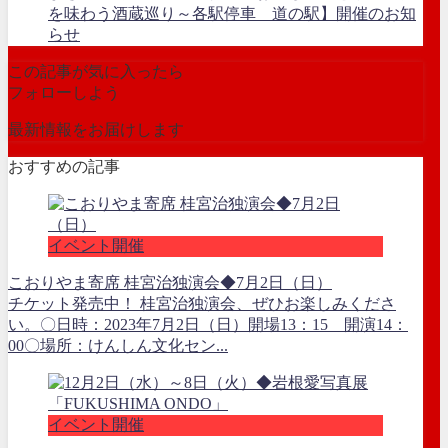
を味わう酒蔵巡り～各駅停車 道の駅】開催のお知
らせ
この記事が気に入ったら
フォローしよう
最新情報をお届けします
おすすめの記事
イベント開催
こおりやま寄席 桂宮治独演会◆7月2日（日）
チケット発売中！ 桂宮治独演会、ぜひお楽しみくださ
い。〇日時：2023年7月2日（日）開場13：15 開演14：
00〇場所：けんしん文化セン...
イベント開催