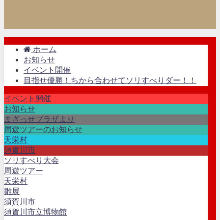
ホーム
お知らせ
イベント開催
目指せ優勝！ちから合わせてソリすべりダー！！
イベント開催
お知らせ
まざっせプラザより
周遊ツアーのお知らせ
天栄村
須賀川市
ソリすべり大会
周遊ツアー
天栄村
雛展
須賀川市
須賀川市立博物館