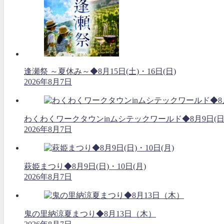
逢瀬祭 ～夏休み～◆8月15日(土)・16日(日)
2026年8月7日
わくわくワークタウンinムシテックワールド◆8月9日(日
2026年8月7日
萩姫まつり◆8月9日(日)・10日(月)
2026年8月7日
鬼の里納涼夏まつり◆8月13日（木）