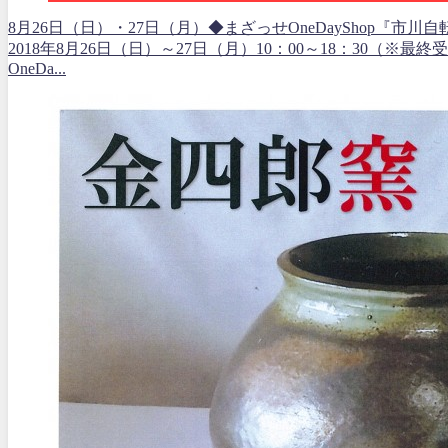
8月26日（日）・27日（月）◆まざっせOneDayShop『市川自
2018年8月26日（日）～27日（月）10：00～18：30（※最終受
OneDa...