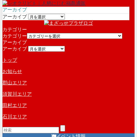
アーカイブ
アーカイブ
カテゴリー
カテゴリー
アーカイブ
アーカイブ
トップ
お知らせ
郡山エリア
須賀川エリア
田村エリア
石川エリア
イベント情報