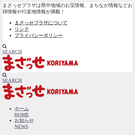
まざっせプラザは県中地域のお宝情報、まちなか情報などお
得情報や行楽地情報が満載！
まざっせプラザについて
リンク
プライバシーポリシー
SEARCH
SEARCH
ホーム
HOME
お知らせ
NEWS