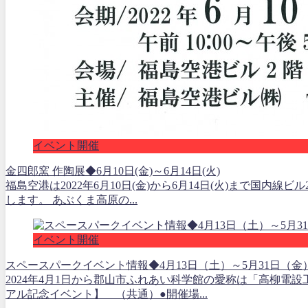
イベント開催
金四郎窯 作陶展◆6月10日(金)～6月14日(火)
福島空港は2022年6月10日(金)から6月14日(火)まで国内
します。 あぶくま高原の...
イベント開催
スペースパークイベント情報◆4月13日（土）～5月31日（金
2024年4月1日から郡山市ふれあい科学館の愛称は「高柳電
アル記念イベント】 （共通）●開催場...