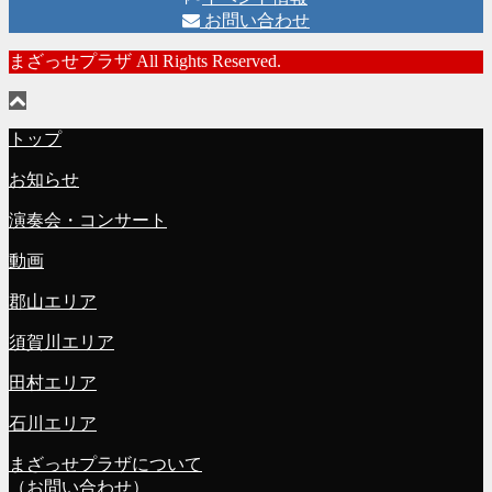
お問い合わせ
まざっせプラザ All Rights Reserved.
トップ
お知らせ
演奏会・コンサート
動画
郡山エリア
須賀川エリア
田村エリア
石川エリア
まざっせプラザについて
（お問い合わせ）