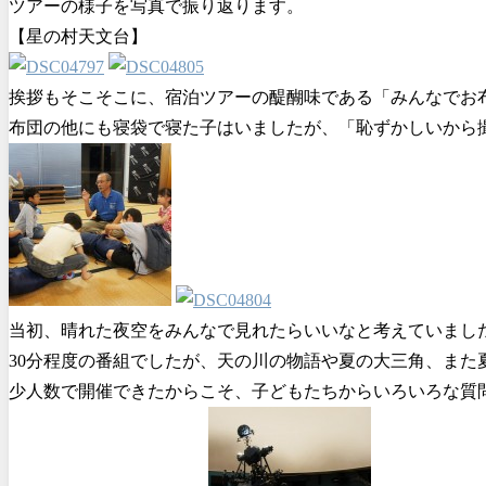
ツアーの様子を写真で振り返ります。
【星の村天文台】
挨拶もそこそこに、宿泊ツアーの醍醐味である「みんなでお
布団の他にも寝袋で寝た子はいましたが、「恥ずかしいから
当初、晴れた夜空をみんなで見れたらいいなと考えていまし
30分程度の番組でしたが、天の川の物語や夏の大三角、ま
少人数で開催できたからこそ、子どもたちからいろいろな質