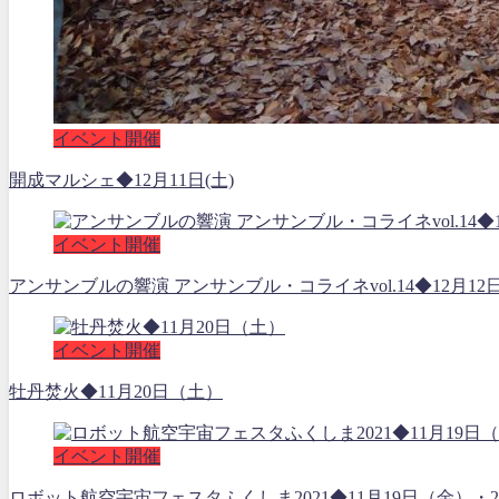
イベント開催
開成マルシェ◆12月11日(土)
イベント開催
アンサンブルの響演 アンサンブル・コライネvol.14◆12月12
イベント開催
牡丹焚火◆11月20日（土）
イベント開催
ロボット航空宇宙フェスタふくしま2021◆11月19日（金