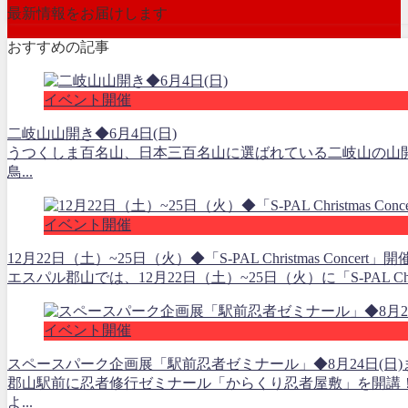
最新情報をお届けします
おすすめの記事
イベント開催
二岐山山開き◆6月4日(日)
うつくしま百名山、日本三百名山に選ばれている二岐山の山
鳥...
イベント開催
12月22日（土）~25日（火）◆「S-PAL Christmas Concert」開
エスパル郡山では、12月22日（土）~25日（火）に「S-PAL Chri
イベント開催
スペースパーク企画展「駅前忍者ゼミナール」◆8月24日(日)
郡山駅前に忍者修行ゼミナール「からくり忍者屋敷」を開講
よ...