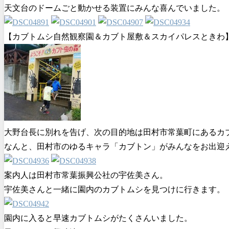
天文台のドームごと動かせる装置にみんな喜んでいました。
【カブトムシ自然観察園＆カブト屋敷＆スカイパレスときわ
大野台長に別れを告げ、次の目的地は田村市常葉町にあるカ
なんと、田村市のゆるキャラ「カブトン」がみんなをお出迎
案内人は田村市常葉振興公社の宇佐美さん。
宇佐美さんと一緒に園内のカブトムシを見つけに行きます。
園内に入ると早速カブトムシがたくさんいました。