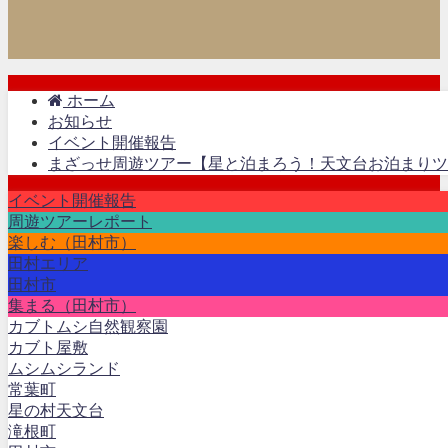
ホーム
お知らせ
イベント開催報告
まざっせ周遊ツアー【星と泊まろう！天文台お泊まりツ
イベント開催報告
周遊ツアーレポート
楽しむ（田村市）
田村エリア
田村市
集まる（田村市）
カブトムシ自然観察園
カブト屋敷
ムシムシランド
常葉町
星の村天文台
滝根町