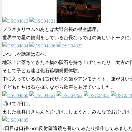
プラネタリウムのあとは大野台長の星空講座。
世界中で星の観測をしている台長ならではの楽しいトークに
いつしか話題は石へ。
地球上に落ちてきた本物の隕石を持ち上げてみたり、太古の
そして子ども達は化石鉱物発掘体験。
中に入っているのは古代ザメの歯やアンモナイト、運が良い
子どもたちは石を掘りながら歓声をあげていました。
明けて2日目。
出した寝具はきちんと片づけましょうと、みんなでお片づけ
2日目は口径65cm反射望遠鏡を覗いてみたり操作してみまし