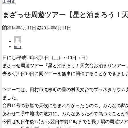
田村市
まざっせ周遊ツアー【星と泊まろう！
2014年8月11日
2014年8月11日
info
日にち/平成26年8月9日（土）～10日（日）
まざっせ周遊ツアー『星と泊まろう！天文台お泊まりツアー
去る8月9日10日に同ツアーを無事に開催することができまし
ツアーでは、田村市滝根町の星の村天文台でプラネタリウム
ました。
台風11号の影響で天候に恵まれなかったものの、みんなの熱
あわせて県中地域の魅力に、みんなあらためて気づくことが
今回は初日午後7時から翌日午前11時までと長丁場の周遊ツ