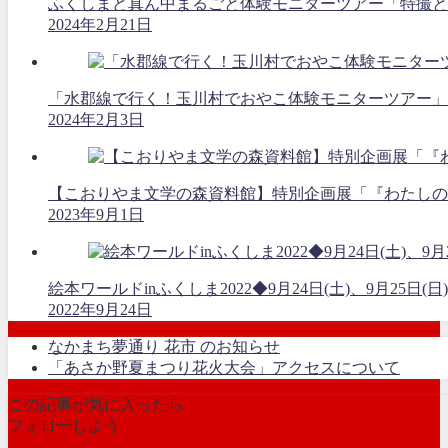
ふくしまど真ん中まるごと体験モニターツアー「特撮と空
2024年2月21日
「水郡線で行く！玉川村でおやこ体験モニターツアー」
2024年2月3日
【こおりやま文学の森資料館】特別企画展「『わたしの
2023年9月1日
絵本ワールドinふくしま2022◆9月24日(土)、9月25日(日)
2022年9月24日
なかまち夢通り 花市 のお知らせ
「あさか野夏まつり花火大会」アクセスについて
この記事が気に入ったら
フォローしよう