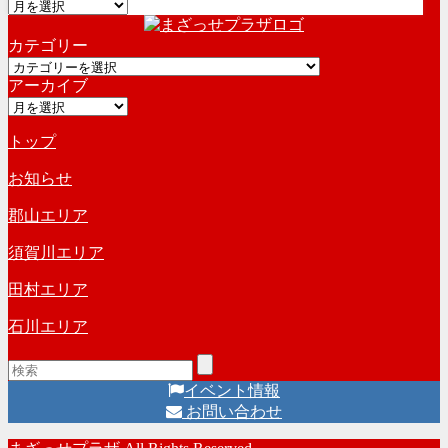
ア
ー
カテゴリー
カ
カ
イ
アーカイブ
テ
ブ
ア
ゴ
ー
リ
トップ
カ
ー
イ
お知らせ
ブ
郡山エリア
須賀川エリア
田村エリア
石川エリア
イベント情報
お問い合わせ