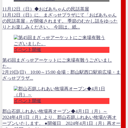
11月12日（日）◆おばあちゃんの民話茶屋
11月12日（日）に、まざっせプラザにて「おばあちゃん
の民話茶屋」が開催されます。 季節のむかし話をゆった
りとお楽しみください。 今回は、紙...
イベント開催
第45回まざっせアーケットにご来場有難うございまし
た。
2月19日(日) 10:00～15:00 会場：郡山駅西口駅前広場・ま
ざっせプラザ...
イベント開催
郡山石筵ふれあい牧場再オープン◆4月1日（月）～
2024年4月1日（月）より、郡山石筵ふれあい牧場が再オ
ープンいたします。 ●開催日 2024年4月1日（月）再オー