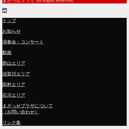
まざっせプラザ All Rights Reserved.
トップ
お知らせ
演奏会・コンサート
動画
郡山エリア
須賀川エリア
田村エリア
石川エリア
まざっせプラザについて
（お問い合わせ）
リンク集