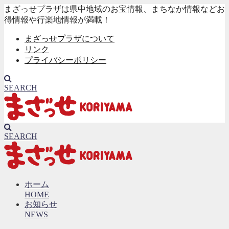
まざっせプラザは県中地域のお宝情報、まちなか情報などお
得情報や行楽地情報が満載！
まざっせプラザについて
リンク
プライバシーポリシー
SEARCH
SEARCH
ホーム
HOME
お知らせ
NEWS