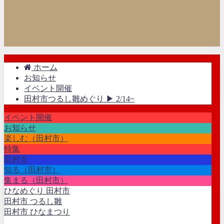
ホーム
お知らせ
イベント開催
田村市つるし雛めぐり ▶ 2/14~
イベント開催
お知らせ
楽しむ（田村市）
特集
田村市
知る（田村市）
集まる（田村市）
ひなめぐり 田村市
田村市 つるし雛
田村市 ひなまつり