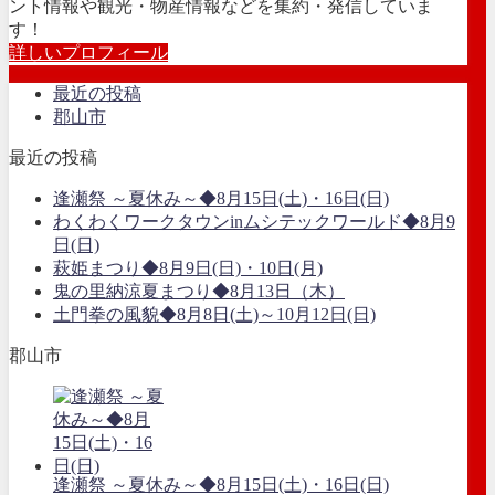
ント情報や観光・物産情報などを集約・発信していま
す！
詳しいプロフィール
最近の投稿
郡山市
最近の投稿
逢瀬祭 ～夏休み～◆8月15日(土)・16日(日)
わくわくワークタウンinムシテックワールド◆8月9
日(日)
萩姫まつり◆8月9日(日)・10日(月)
鬼の里納涼夏まつり◆8月13日（木）
土門拳の風貌◆8月8日(土)～10月12日(日)
郡山市
逢瀬祭 ～夏休み～◆8月15日(土)・16日(日)