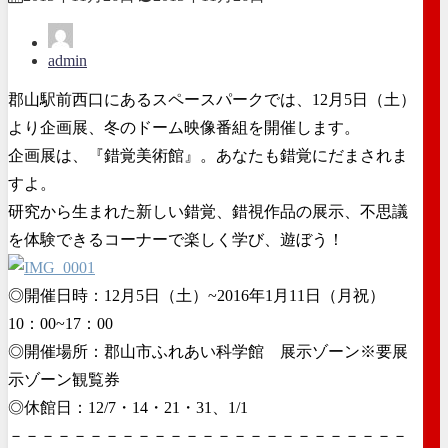
admin
郡山駅前西口にあるスペースパークでは、12月5日（土）
より企画展、冬のドーム映像番組を開催します。
企画展は、『錯覚美術館』。あなたも錯覚にだまされま
すよ。
研究から生まれた新しい錯覚、錯視作品の展示、不思議
を体験できるコーナーで楽しく学び、遊ぼう！
◎開催日時：12月5日（土）~2016年1月11日（月祝）
10：00~17：00
◎開催場所：郡山市ふれあい科学館 展示ゾーン※要展
示ゾーン観覧券
◎休館日：12/7・14・21・31、1/1
－－－－－－－－－－－－－－－－－－－－－－－－－