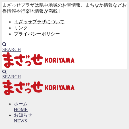
まざっせプラザは県中地域のお宝情報、まちなか情報などお
得情報や行楽地情報が満載！
まざっせプラザについて
リンク
プライバシーポリシー
SEARCH
SEARCH
ホーム
HOME
お知らせ
NEWS