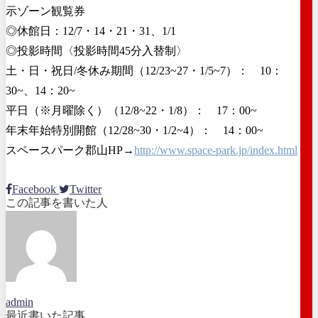
示ゾーン観覧券
◎休館日：12/7・14・21・31、1/1
◎投影時間〈投影時間45分入替制〉
土・日・祝日/冬休み期間（12/23~27・1/5~7）： 10：
30~、14：20~
平日（※月曜除く）（12/8~22・1/8）： 17：00~
年末年始特別開館（12/28~30・1/2~4）： 14：00~
スペースパーク郡山HP→
http://www.space-park.jp/index.html
Facebook
Twitter
この記事を書いた人
admin
最近書いた記事