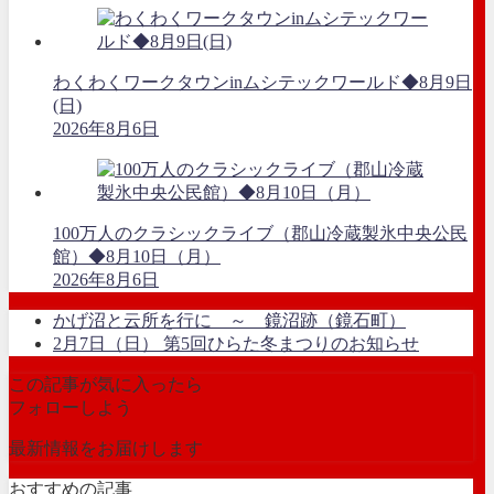
わくわくワークタウンinムシテックワールド◆8月9日
(日)
2026年8月6日
100万人のクラシックライブ（郡山冷蔵製氷中央公民
館）◆8月10日（月）
2026年8月6日
かげ沼と云所を行に ～ 鏡沼跡（鏡石町）
2月7日（日） 第5回ひらた冬まつりのお知らせ
この記事が気に入ったら
フォローしよう
最新情報をお届けします
おすすめの記事