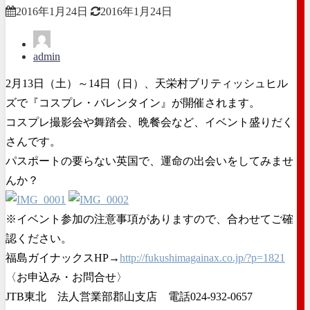
2016年1月24日
2016年1月24日
admin
2月13日（土）～14日（日）、天栄村ブリティッシュヒル
ズで『コスプレ・バレンタイン』が開催されます。
コスプレ撮影会や舞踏会、晩餐会など、イベント盛りだく
さんです。
パスポートの要らない英国で、運命の出会いをしてみませ
んか？
※イベント参加の注意事項がありますので、合わせてご確
認ください。
福島ガイナックスHP→
http://fukushimagainax.co.jp/?p=1821
〈お申込み・お問合せ〉
JTB東北 法人営業部郡山支店 電話024-932-0657