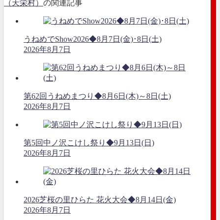
（天栄村）
の関連記事
うねめでShow2026◆8月7日(金)･8日(土)
2026年8月7日
第62回うねめまつり◆8月6日(木)～8日(土)
2026年8月7日
第5回中ノ沢こけし祭り◆9月13日(日)
2026年8月7日
2026芝桜の里ひらた 花火大会◆8月14日(金)
2026年8月7日