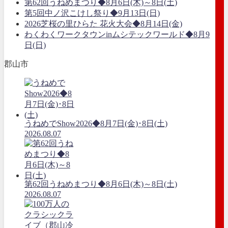
第62回うねめまつり◆8月6日(木)～8日(土)
第5回中ノ沢こけし祭り◆9月13日(日)
2026芝桜の里ひらた 花火大会◆8月14日(金)
わくわくワークタウンinムシテックワールド◆8月9
日(日)
郡山市
うねめでShow2026◆8月7日(金)･8日(土)
2026.08.07
第62回うねめまつり◆8月6日(木)～8日(土)
2026.08.07