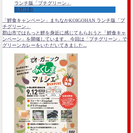
取材活動
「鯉食キャンペーン」まちなかKOIGOHAN ランチ版「プ
チグリーン」
郡山市ではもっと鯉を身近に感じてもらおうと「鯉食キャ
ンペーン」を開催しています。 今回は「プチグリーン」で
グリーンカレーをいただいてきました...