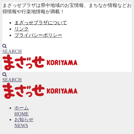
まざっせプラザは県中地域のお宝情報、まちなか情報などお
得情報や行楽地情報が満載！
まざっせプラザについて
リンク
プライバシーポリシー
SEARCH
SEARCH
ホーム
HOME
お知らせ
NEWS