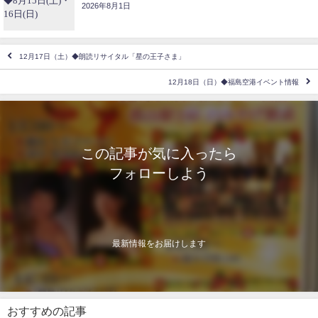
2026年8月1日
12月17日（土）◆朗読リサイタル「星の王子さま」
12月18日（日）◆福島空港イベント情報
この記事が気に入ったら
フォローしよう
最新情報をお届けします
おすすめの記事