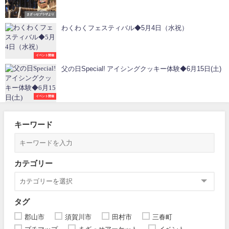
まざっせプラザより
わくわくフェスティバル◆5月4日（水祝）
イベント開催
父の日Special! アイシングクッキー体験◆6月15日(土)
イベント開催
キーワード
カテゴリー
タグ
郡山市
須賀川市
田村市
三春町