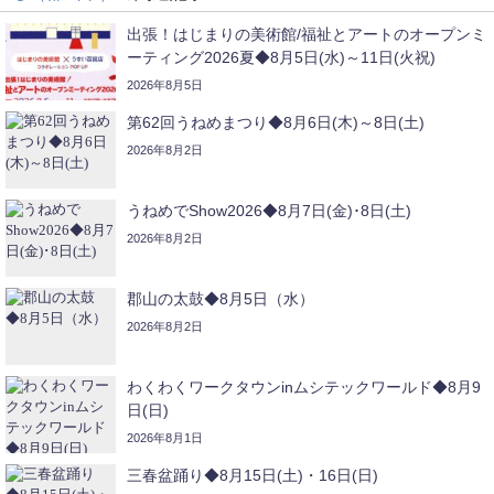
出張！はじまりの美術館/福祉とアートのオープンミ
ーティング2026夏◆8月5日(水)～11日(火祝)
2026年8月5日
第62回うねめまつり◆8月6日(木)～8日(土)
2026年8月2日
うねめでShow2026◆8月7日(金)･8日(土)
2026年8月2日
郡山の太鼓◆8月5日（水）
2026年8月2日
わくわくワークタウンinムシテックワールド◆8月9
日(日)
2026年8月1日
三春盆踊り◆8月15日(土)・16日(日)