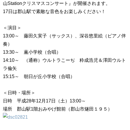
山Stationクリスマスコンサート』が開催されます。
17日は郡山駅で素敵な音色をお楽しみください！
＜演目＞
13:00～ 藤田久実子（サックス）、深谷悠里絵（ピアノ伴
奏）
13:30～ 薫小学校（合唱）
14:10～ （通称）ウルトラこーぢ 粋成浩児＆澤田ウルト
ラ倫矢
15:15～ 朝日が丘小学校（合唱）
＜日時・場所＞
日時 平成28年12月17日（土）13:00～
場所 郡山駅1階おみやげ館前（郡山市
燧田１９５
）