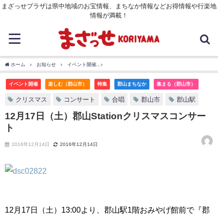
まざっせプラザは県中地域のお宝情報、まちなか情報などお得情報や行楽地
情報が満載！
ホーム
お知らせ
イベント開催
12月17日（土）郡山Stationクリスマスコンサー
イベント開催
楽しむ（郡山市）
特集
郡山まちなか
集まる（郡山市）
クリスマス
コンサート
合唱
郡山市
郡山駅
12月17日（土）郡山Stationクリスマスコンサー
ト
2016年12月14日
2016年12月14日
12月17日（土）13:00より、郡山駅1階おみやげ館前で『郡