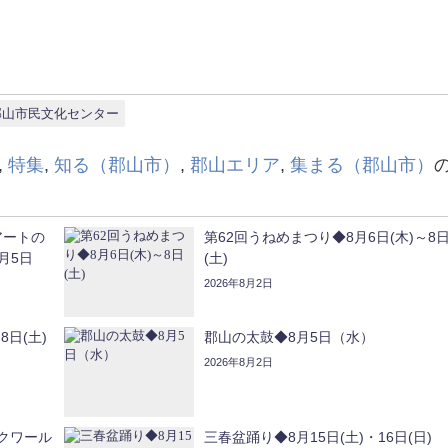
郡山市民文化センター
,
特集
,
知る（郡山市）
,
郡山エリア
,
集まる（郡山市）
アートの
第62回うねめまつり◆8月6日(木)～8
月5日
(土)
2026年8月2日
8日(土)
郡山の太鼓◆8月5日（水）
2026年8月2日
クワール
三春盆踊り◆8月15日(土)・16日(日)