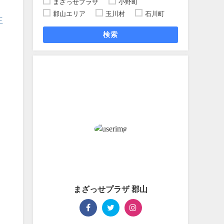
まざっせプラザ
小野町
郡山エリア
玉川村
石川町
王
検索
まざっせプラザ 郡山