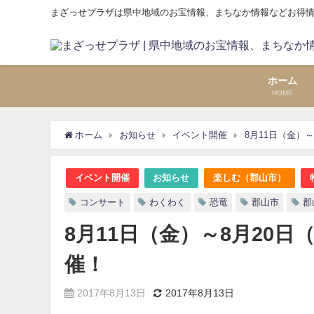
まざっせプラザは県中地域のお宝情報、まちなか情報などお得
ホーム
HOME
ホーム
お知らせ
イベント開催
8月11日（金）
イベント開催
お知らせ
楽しむ（郡山市）
コンサート
わくわく
恐竜
郡山市
郡
8月11日（金）～8月20
催！
2017年8月13日
2017年8月13日