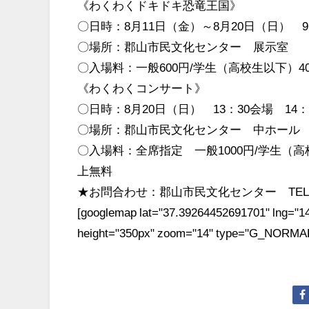
《わくわくドキドキ恐竜王国》
〇日時：8月11日（金）～8月20日（日） 9：
〇場所：郡山市民文化センター 展示室
〇入場料：一般600円/学生（高校生以下）4
《わくわくコンサート》
〇日時：8月20日（日） 13：30会場 14：
〇場所：郡山市民文化センター 中ホール
〇入場料：全席指定 一般1000円/学生（高
上無料
★お問合わせ：郡山市民文化センター TEL:024
[googlemap lat="37.39264452691701" lng="14
height="350px" zoom="14" type="G_NORMAL