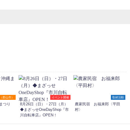
（郡山市）
イベント開催
取材活動
まつり
8月26日（日）・27日（月）
農家民宿 お福来郎〈平田
◆まざっせOneDayShop『市
村〉
川自転車店』OPEN！