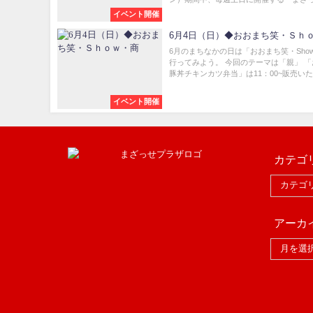
イベント開催
6月4日（日）◆おおまち笑・Ｓｈ
6月のまちなかの日は「おおまち笑・Sho
行ってみよう。 今回のテーマは「親」 
豚丼チキンカツ弁当」は11：00~販売いた.
イベント開催
カテゴ
アーカ