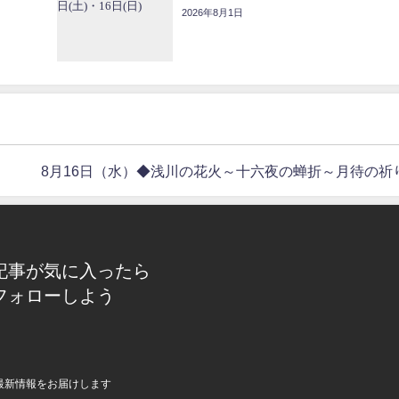
2026年8月1日
8月16日（水）◆浅川の花火～十六夜の蝉折～月待の祈
記事が気に入ったら
フォローしよう
最新情報をお届けします