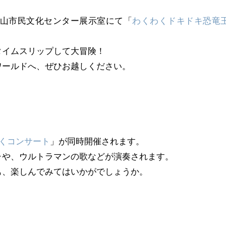
、郡山市民文化センター展示室にて「
わくわくドキドキ恐竜
タイムスリップして大冒険！
ワールドへ、ぜひお越しください。
くコンサート
」が同時開催されます。
ャや、ウルトラマンの歌などが演奏されます。
も、楽しんでみてはいかがでしょうか。