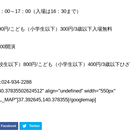
00～17：00（入場は16：30まで）
00円/こども（小学生以下）300円/3歳以下入場無料
00開演
校生以下）800円/こども（小学生以下）400円/3歳以下ひざ
-934-2288
0.37835502624512" align="undefined" width="550px"
_MAP"]37.392645,140.378355[/googlemap]
Facebook
Twitter