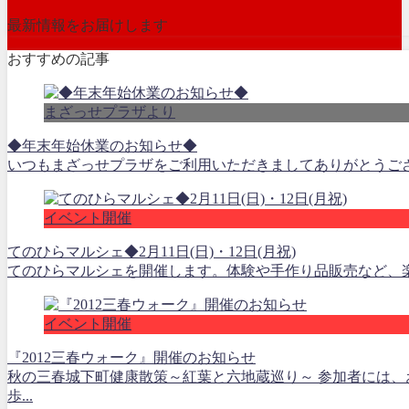
最新情報をお届けします
おすすめの記事
まざっせプラザより
◆年末年始休業のお知らせ◆
いつもまざっせプラザをご利用いただきましてありがとうございます。 
イベント開催
てのひらマルシェ◆2月11日(日)・12日(月祝)
てのひらマルシェを開催します。体験や手作り品販売など、楽しい時
イベント開催
『2012三春ウォーク』開催のお知らせ
秋の三春城下町健康散策～紅葉と六地蔵巡り～ 参加者には
歩...