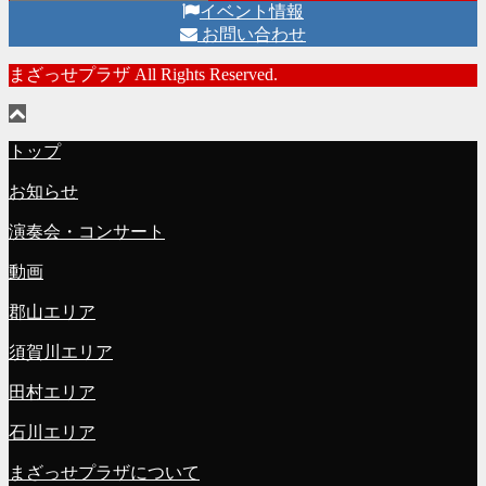
イベント情報
お問い合わせ
まざっせプラザ All Rights Reserved.
トップ
お知らせ
演奏会・コンサート
動画
郡山エリア
須賀川エリア
田村エリア
石川エリア
まざっせプラザについて