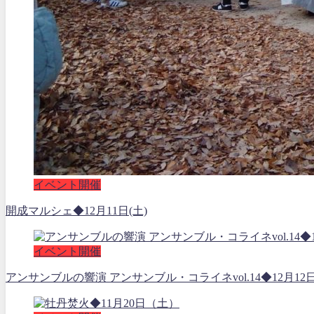
イベント開催
開成マルシェ◆12月11日(土)
イベント開催
アンサンブルの響演 アンサンブル・コライネvol.14◆12月12