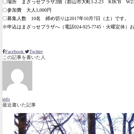
〇場所 まざっせプラザ2階（郡山市大町1-2-23 KIK'B W23
〇参加費 大人1,000円
〇募集人数 10名 締め切りは2017年10月7日（土）です。
※申込はまざっせプラザへ（電話024-925-7745・火曜定休
Facebook
Twitter
この記事を書いた人
info
最近書いた記事