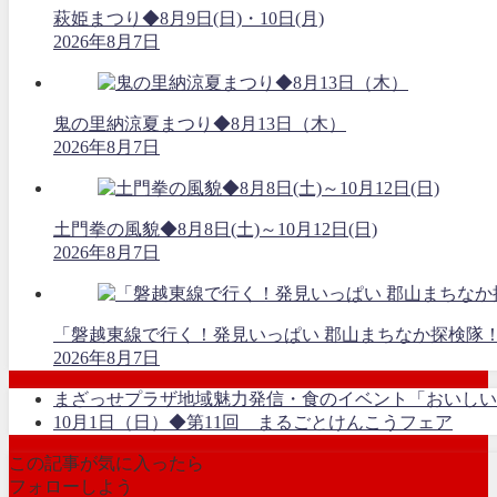
萩姫まつり◆8月9日(日)・10日(月)
2026年8月7日
鬼の里納涼夏まつり◆8月13日（木）
2026年8月7日
土門拳の風貌◆8月8日(土)～10月12日(日)
2026年8月7日
「磐越東線で行く！発見いっぱい 郡山まちなか探検隊
2026年8月7日
まざっせプラザ地域魅力発信・食のイベント「おいしい
10月1日（日）◆第11回 まるごとけんこうフェア
この記事が気に入ったら
フォローしよう