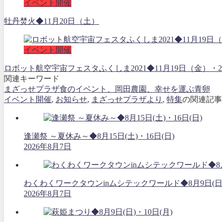
イベント開催
牡丹焚火◆11月20日（土）
イベント開催
ロボット航空宇宙フェスタふくしま2021◆11月19日（金
関連キーワード
まざっせプラザ食のイベント、岡田農園、幸せを運ぶ青卵
イベント開催
,
お知らせ
,
まざっせプラザより
,
特集
の関連記事
逢瀬祭 ～夏休み～◆8月15日(土)・16日(日)
2026年8月7日
わくわくワークタウンinムシテックワールド◆8月9日(日
2026年8月7日