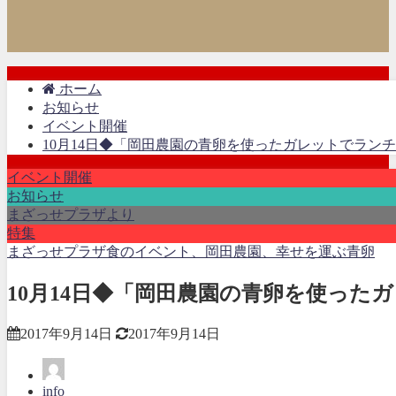
ホーム
お知らせ
イベント開催
10月14日◆「岡田農園の青卵を使ったガレットでラン
イベント開催
お知らせ
まざっせプラザより
特集
まざっせプラザ食のイベント、岡田農園、幸せを運ぶ青卵
10月14日◆「岡田農園の青卵を使った
2017年9月14日
2017年9月14日
info