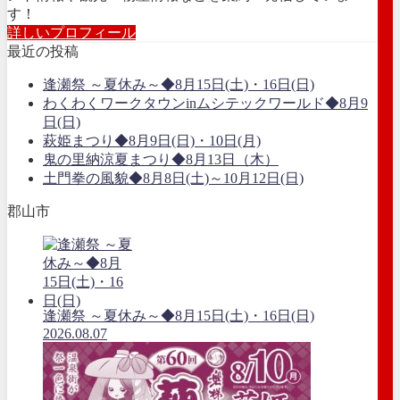
す！
詳しいプロフィール
最近の投稿
逢瀬祭 ～夏休み～◆8月15日(土)・16日(日)
わくわくワークタウンinムシテックワールド◆8月9
日(日)
萩姫まつり◆8月9日(日)・10日(月)
鬼の里納涼夏まつり◆8月13日（木）
土門拳の風貌◆8月8日(土)～10月12日(日)
郡山市
逢瀬祭 ～夏休み～◆8月15日(土)・16日(日)
2026.08.07