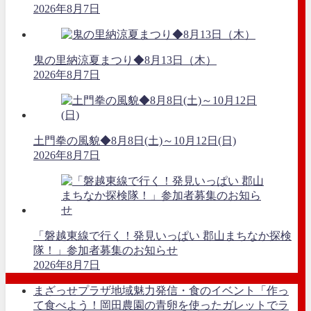
2026年8月7日
鬼の里納涼夏まつり◆8月13日（木）
2026年8月7日
土門拳の風貌◆8月8日(土)～10月12日(日)
2026年8月7日
「磐越東線で行く！発見いっぱい 郡山まちなか探検
隊！」参加者募集のお知らせ
2026年8月7日
まざっせプラザ地域魅力発信・食のイベント「作っ
て食べよう！岡田農園の青卵を使ったガレットでラ