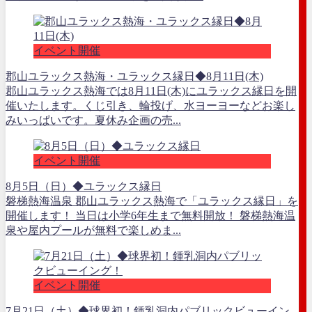
イベント開催
郡山ユラックス熱海・ユラックス縁日◆8月11日(木)
郡山ユラックス熱海では8月11日(木)にユラックス縁日を開
催いたします。くじ引き、輪投げ、水ヨーヨーなどお楽し
みいっぱいです。夏休み企画の売...
イベント開催
8月5日（日）◆ユラックス縁日
磐梯熱海温泉 郡山ユラックス熱海で「ユラックス縁日」を
開催します！ 当日は小学6年生まで無料開放！ 磐梯熱海温
泉や屋内プールが無料で楽しめま...
イベント開催
7月21日（土）◆球界初！鍾乳洞内パブリックビューイン