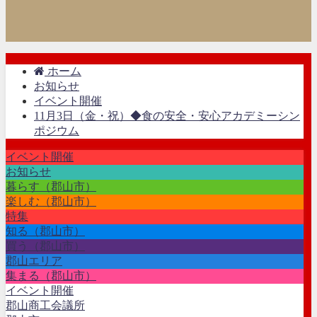
ホーム
お知らせ
イベント開催
11月3日（金・祝）◆食の安全・安心アカデミーシン
ポジウム
イベント開催
お知らせ
暮らす（郡山市）
楽しむ（郡山市）
特集
知る（郡山市）
買う（郡山市）
郡山エリア
集まる（郡山市）
イベント開催
郡山商工会議所