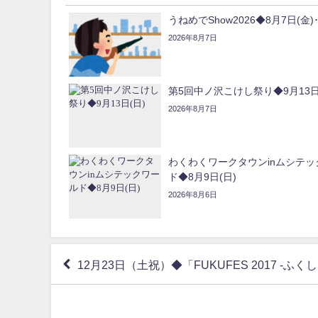
うねめでShow2026◆8月7日(金)･
2026年8月7日
第5回中ノ沢こけし祭り◆9月13日
2026年8月7日
わくわくワークタウンinムシテッ
ド◆8月9日(日)
2026年8月6日
12月23日（土祝）◆「FUKUFES 2017 -ふ