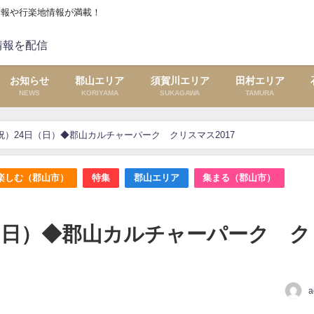
情報や行楽地情報が満載！
お知らせ
郡山エリア
須賀川エリア
田村エリア
NEWS
KORIYAMA
SUKAGAWA
TAMURA
・祝）24日（日）◆郡山カルチャーパーク クリスマス2017
楽しむ（郡山市）
特集
郡山エリア
集まる（郡山市）
日（日）◆郡山カルチャーパーク ク
a