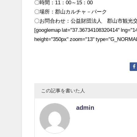
〇時間：11：00～15：00
〇場所：郡山カルチャ－パーク
〇お問合わせ：公益財団法人 郡山市観光交流振興
[googlemap lat="37.36734108320414" lng="14
height="350px" zoom="13" type="G_NORMAL
この記事を書いた人
admin