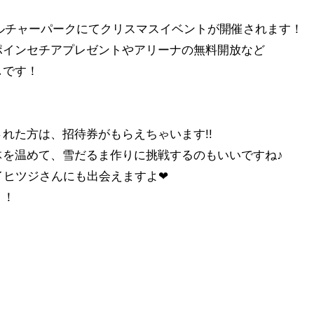
カルチャーパークにてクリスマスイベントが開催されます！
ポインセチアプレゼントやアリーナの無料開放など
しです！
れた方は、招待券がもらえちゃいます!!
体を温めて、雪だるま作りに挑戦するのもいいですね♪
イヒツジさんにも出会えますよ❤
う！