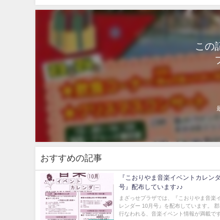
この
おすすめの記事
『こおりやま音楽イベントカレンダ
号』配布しています♪♪
まざっせプラザでは、『こおりやま音楽
レンダー 10月号』を配布しています。 
行なわれる、音楽イベント情報が満載です!! 