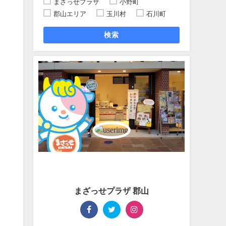
まざっせプラザ
小野町
郡山エリア
玉川村
石川町
検索
まざっせプラザ 郡山