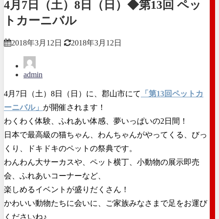
4月7日（土）8日（日）◆第13回 ペッ
トカーニバル
2018年3月12日
2018年3月12日
admin
4月7日（土）8日（日）に、郡山市にて
「第13回ペットカ
ーニバル」
が開催されます！
わくわく体験、ふれあい体感、夢いっぱいの2日間！
日本で最高級の猫ちゃん、わんちゃんがやってくる、びっ
くり、ドキドキのペットの祭典です。
わんわん大サーカスや、ペット横丁、小動物の展示即売
会、ふれあいコーナーなど、
楽しめるイベントが盛りだくさん！
かわいい動物たちに会いに、ご家族みなさまで足をお運び
くださいね♪