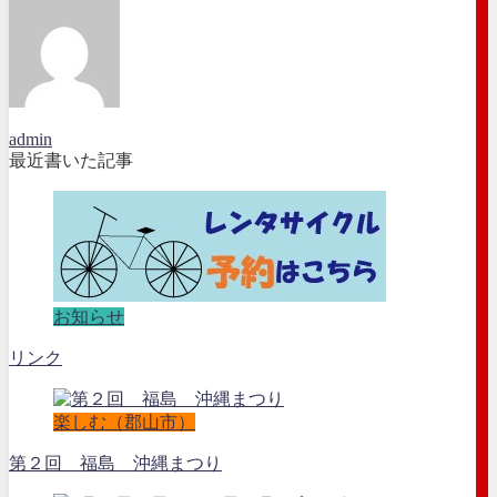
admin
最近書いた記事
お知らせ
リンク
楽しむ（郡山市）
第２回 福島 沖縄まつり