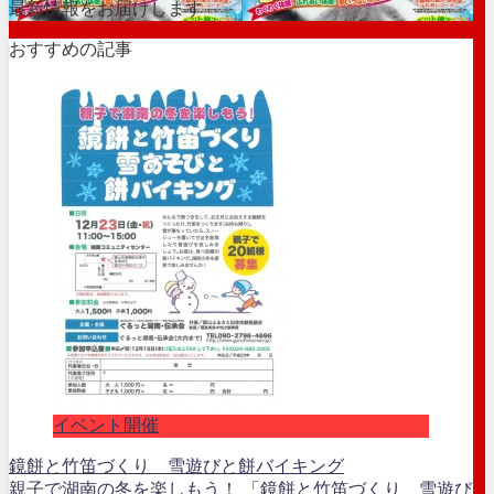
最新情報をお届けします
おすすめの記事
イベント開催
鏡餅と竹笛づくり 雪遊びと餅バイキング
親子で湖南の冬を楽しもう！ 「鏡餅と竹笛づくり 雪遊び