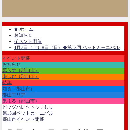
ホーム
お知らせ
イベント開催
4月7日（土）8日（日）◆第13回 ペットカーニバル
イベント開催
お知らせ
暮らす（郡山市）
楽しむ（郡山市）
特集
知る（郡山市）
郡山エリア
集まる（郡山市）
ビッグパレットふくしま
第13回ペットカーニバル
郡山市イベント開催