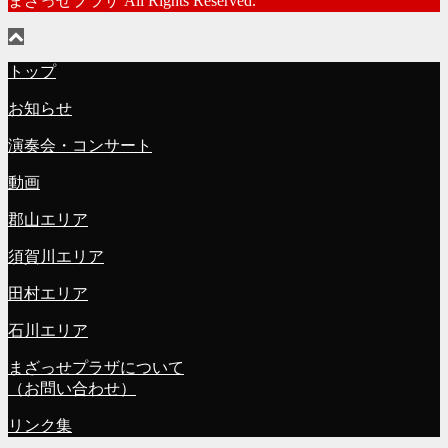
まざっせプラザ All Rights Reserved.
トップ
お知らせ
演奏会・コンサート
動画
郡山エリア
須賀川エリア
田村エリア
石川エリア
まざっせプラザについて
（お問い合わせ）
リンク集