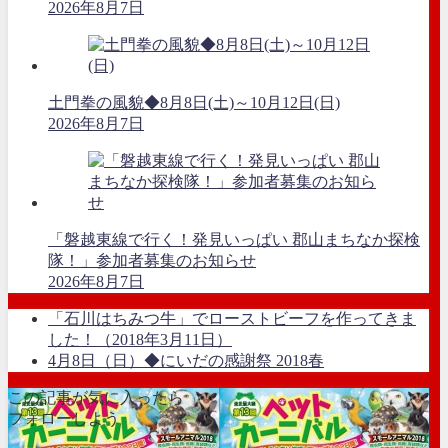
2026年8月7日
土門拳の風貌◆8月8日(土)～10月12日(日)
2026年8月7日
「磐越東線で行く！発見いっぱい 郡山まちなか探検
隊！」参加者募集のお知らせ
2026年8月7日
「石川はちみつ牛」でローストビーフを作ってきま
した！（2018年3月11日）
4月8日（日）◆にいだの感謝祭 2018春
この記事が気に入ったら
フォローしよう