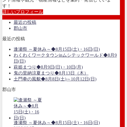
す！
詳しいプロフィール
最近の投稿
郡山市
最近の投稿
逢瀬祭 ～夏休み～◆8月15日(土)・16日(日)
わくわくワークタウンinムシテックワールド◆8月9
日(日)
萩姫まつり◆8月9日(日)・10日(月)
鬼の里納涼夏まつり◆8月13日（木）
土門拳の風貌◆8月8日(土)～10月12日(日)
郡山市
逢瀬祭 ～夏休み～◆8月15日(土)・16日(日)