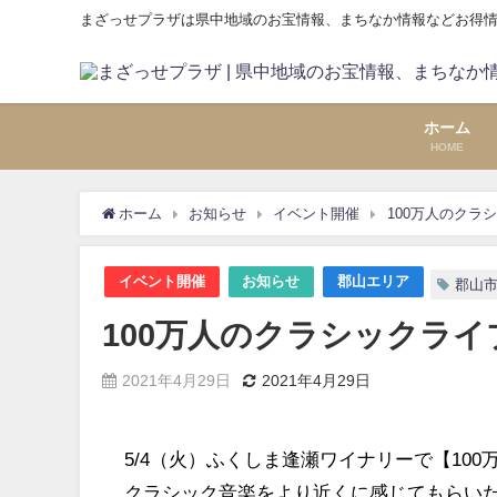
まざっせプラザは県中地域のお宝情報、まちなか情報などお得
ホーム
HOME
ホーム
お知らせ
イベント開催
100万人のクラ
イベント開催
お知らせ
郡山エリア
郡山市
100万人のクラシックライ
2021年4月29日
2021年4月29日
5/4（火）ふくしま逢瀬ワイナリーで【10
クラシック音楽をより近くに感じてもらい