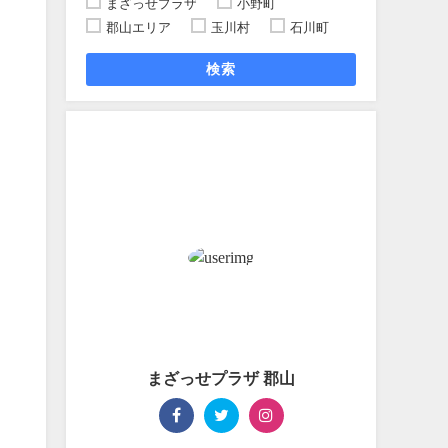
まざっせプラザ
小野町
郡山エリア
玉川村
石川町
郡
検索
まざっせプラザ 郡山