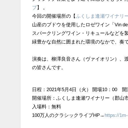
ブ
】 。
今回の開催場所の【
ふくしま逢瀬ワイナリ
山産のブドウを使用したロゼワイン「Vin de
スパークリングワイン・リキュールなどを
緑豊かな自然に囲まれた環境のなかで、奏
演奏は、柳澤良音さん（ヴァイオリン）、
の皆さんです。
日程：2021年5月4日（火） 開場10：00 
開催場所：ふくしま逢瀬ワイナリー（郡山市
入場料：無料
100万人のクラシックライブHP→
https://1m