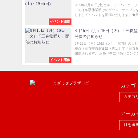
2023年3月18日(土)カルチャーパークド
ドでは冬季休業明けのグランドオープン
しましてイベントを開催いたします。◆共通
イベント開催
8月15日（月）16日（火）「三春
開催のお知らせ
8月15日（月）16日（火）、三春町の大
差点（三春交流館まほら周辺）で「三春
開催されます。 お祭り中に『踊りコンテスト
イベント開催
カテゴ
アーカ