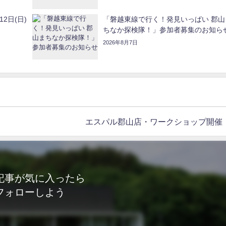
2日(日)
「磐越東線で行く！発見いっぱい 郡山
ちなか探検隊！」参加者募集のお知ら
2026年8月7日
エスパル郡山店・ワークショップ開催
記事が気に入ったら
フォローしよう