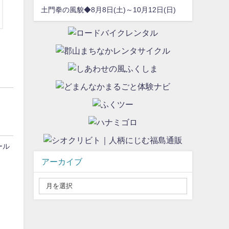
土門拳の風貌◆8月8日(土)～10月12日(日)
ール
アーカイブ