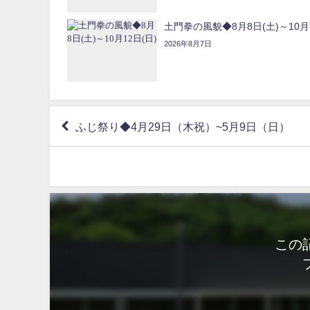
土門拳の風貌◆8月8日(土)～10月1
2026年8月7日
ふじ祭り◆4月29日（木祝）~5月9日（日）
この