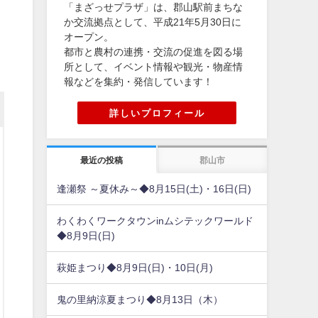
「まざっせプラザ」は、郡山駅前まちな
か交流拠点として、平成21年5月30日に
オープン。
都市と農村の連携・交流の促進を図る場
所として、イベント情報や観光・物産情
報などを集約・発信しています！
詳しいプロフィール
最近の投稿
郡山市
逢瀬祭 ～夏休み～◆8月15日(土)・16日(日)
わくわくワークタウンinムシテックワールド
◆8月9日(日)
萩姫まつり◆8月9日(日)・10日(月)
鬼の里納涼夏まつり◆8月13日（木）