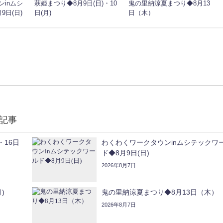
inムシ
萩姫まつり◆8月9日(日)・10
鬼の里納涼夏まつり◆8月13
9日(日)
日(月)
日（木）
記事
・16日
わくわくワークタウンinムシテックワ
ド◆8月9日(日)
2026年8月7日
)
鬼の里納涼夏まつり◆8月13日（木）
2026年8月7日