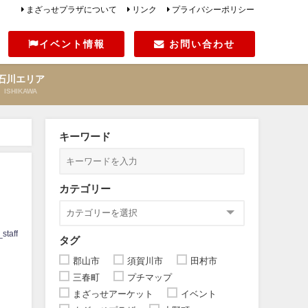
まざっせプラザについて
リンク
プライバシーポリシー
イベント情報
お問い合わせ
石川エリア
ISHIKAWA
キーワード
カテゴリー
staff
タグ
郡山市
須賀川市
田村市
三春町
プチマップ
まざっせアーケット
イベント