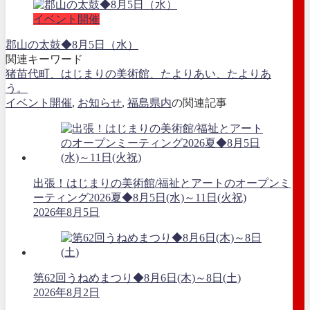
イベント開催
郡山の太鼓◆8月5日（水）
関連キーワード
猪苗代町、はじまりの美術館、たよりあい、たよりあ
う。
イベント開催
,
お知らせ
,
福島県内
の関連記事
出張！はじまりの美術館/福祉とアートのオープンミ
ーティング2026夏◆8月5日(水)～11日(火祝)
2026年8月5日
第62回うねめまつり◆8月6日(木)～8日(土)
2026年8月2日