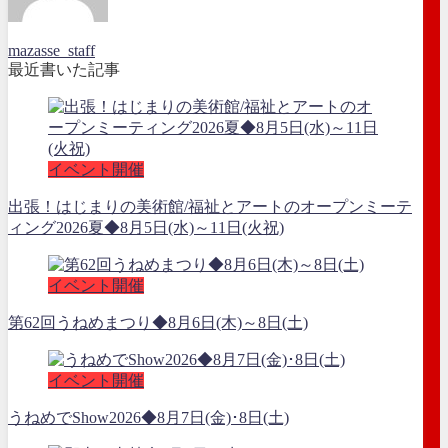
mazasse_staff
最近書いた記事
イベント開催
出張！はじまりの美術館/福祉とアートのオープンミーテ
ィング2026夏◆8月5日(水)～11日(火祝)
イベント開催
第62回うねめまつり◆8月6日(木)～8日(土)
イベント開催
うねめでShow2026◆8月7日(金)･8日(土)