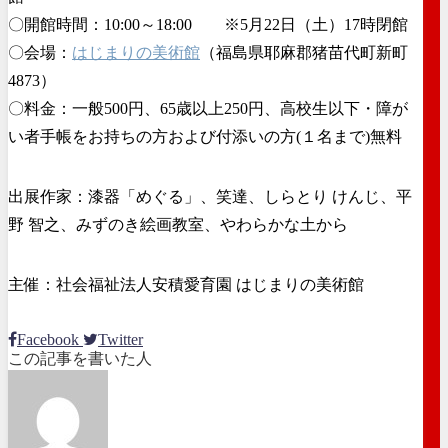
〇開館時間：10:00～18:00 ※5月22日（土）17時閉館
〇会場：
はじまりの美術館
（福島県耶麻郡猪苗代町新町
4873）
〇料金：一般500円、65歳以上250円、高校生以下・障が
い者手帳をお持ちの方および付添いの方(１名まで)無料
出展作家：漆器「めぐる」、笑達、しらとり けんじ、平
野 智之、みずのき絵画教室、やわらかな土から
主催：社会福祉法人安積愛育園 はじまりの美術館
Facebook
Twitter
この記事を書いた人