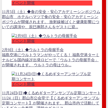
イベント開催
11月5日（土）◆食の安全・安心アカデミーシンポジウム
郡山市 ホテルハマツで食の安全・安心アカデミーシン
ポジウムが開催されます。 放射線被ばくと健康影響につ
いての講演や、辰巳琢郎さんをゲストに迎...
イベント開催
2月9日（土）◆ウルトラの母握手会
福島空港にウルトラマンがやってくる！ 福島空港ターミ
ナルビル国内線2F出発ロビーで「ウルトラの母握手会」
が開催されます。 ウルトラの母はウル...
イベント開催
11月24日(日)◆くるめギターアンサンブル定期コンサート
11/24（日）郡山市公会堂で【くるめギターアンサンブル
定期コンサート】が開催されます。 郡山市内で活動して