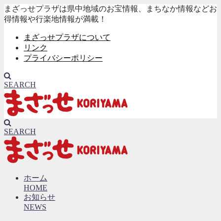
まざっせプラザは県中地域のお宝情報、まちなか情報などお
得情報や行楽地情報が満載！
まざっせプラザについて
リンク
プライバシーポリシー
SEARCH
SEARCH
ホーム
HOME
お知らせ
NEWS