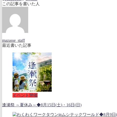
この記事を書いた人
mazasse_staff
最近書いた記事
イベント開催
逢瀬祭 ～夏休み～◆8月15日(土)・16日(日)