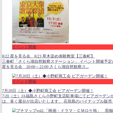
イベント開催
8/22 星を見る会、8/23 草木染め体験教室【三春町】
三春町「さくら湖自然観察ステーション」 イベント開催予定のお
星を見る会 20:00～22:00 さくら湖自然観察ス...
イベント開催
7月20日（土）◆小野町商工会 ビアガーデン開催！
7/20（土）JA福島さくら小野町支店駐車場にてビアガーデン
は、多く屋台が出店いたします。 石垣島のパイナップル販売も.