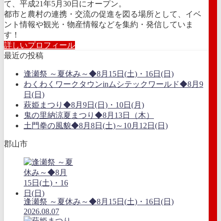
て、平成21年5月30日にオープン。
都市と農村の連携・交流の促進を図る場所として、イベ
ント情報や観光・物産情報などを集約・発信していま
す！
詳しいプロフィール
最近の投稿
逢瀬祭 ～夏休み～◆8月15日(土)・16日(日)
わくわくワークタウンinムシテックワールド◆8月9
日(日)
萩姫まつり◆8月9日(日)・10日(月)
鬼の里納涼夏まつり◆8月13日（木）
土門拳の風貌◆8月8日(土)～10月12日(日)
郡山市
逢瀬祭 ～夏休み～◆8月15日(土)・16日(日)
2026.08.07