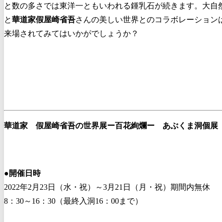
と数の多さでは東洋一ともいわれる鍾乳石が続きます。大自
と
華道家假屋崎省吾
さんの美しい世界とのコラボレーション
来場されてみてはいかがでしょうか？
華道家 假屋崎省吾の世界展ー百花絢爛ー あぶくま洞個展
●
開催日時
2022年2月23日（水・祝）～3月21日（月・祝）期間内無休
8：30～16：30（最終入洞16：00まで）