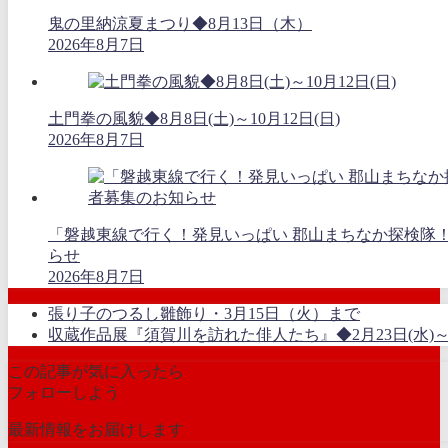
鬼の里納涼夏まつり◆8月13日（木）
2026年8月7日
土門拳の風貌◆8月8日(土)～10月12日(日)
2026年8月7日
「磐越東線で行く！発見いっぱい 郡山まちなか探検隊
らせ
2026年8月7日
張り子のつるし雛飾り・3月15日（火）まで
収蔵作品展『須賀川を訪れた俳人たち』◆2月23日(水)～3
この記事が気に入ったら
フォローしよう
最新情報をお届けします