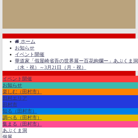
ホーム
お知らせ
イベント開催
華道家「假屋崎省吾の世界展ー百花絢爛ー」あぶくま洞個
（水・祝）～3月21日（月・祝）
イベント開催
お知らせ
楽しむ（田村市）
田村エリア
田村市
知る（田村市）
調べる（田村市）
集まる（田村市）
あぶくま洞
個展