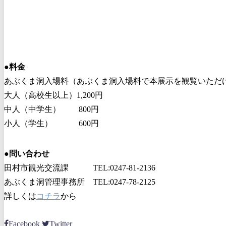
●
料金
あぶくま洞入場料（あぶくま洞入場料で本展示を観覧いた
大人（高校生以上）1,200円
中人（中学生） 800円
小人（学生） 600円
●
問い合わせ
田村市観光交流課 TEL:0247-81-2136
あぶくま洞管理事務所 TEL:0247-78-2125
詳しくは
コチラ
から
Facebook
Twitter