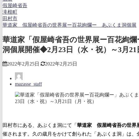
假屋崎省吾
滝根町
田村市
華道家 假屋崎省吾の世界展ー百花絢爛ー あぶくま洞個展
華道家「假屋崎省吾の世界展ー百花絢爛
洞個展開催◆2月23日（水・祝）～3月2
2022年2月25日
2022年2月25日
mazasse_staff
田村市にある、あぶくま洞にて「
華道家 假屋崎省吾の世界
催されます。久の歳月をかけて創られた「あぶくま洞」は、全長