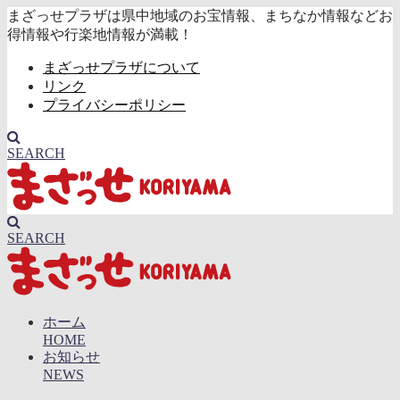
まざっせプラザは県中地域のお宝情報、まちなか情報などお
得情報や行楽地情報が満載！
まざっせプラザについて
リンク
プライバシーポリシー
SEARCH
SEARCH
ホーム
HOME
お知らせ
NEWS