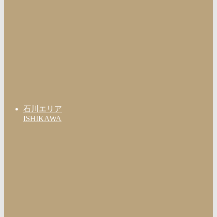
石川エリア
ISHIKAWA