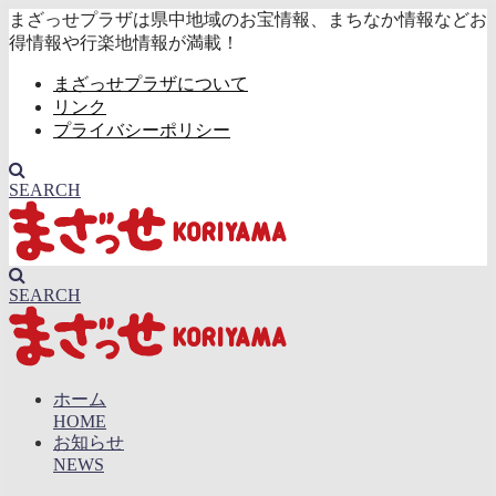
まざっせプラザは県中地域のお宝情報、まちなか情報などお
得情報や行楽地情報が満載！
まざっせプラザについて
リンク
プライバシーポリシー
SEARCH
SEARCH
ホーム
HOME
お知らせ
NEWS