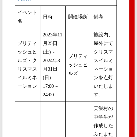
イベント
日時
開催場所
備考
名
2023年11
施設内、
ブリティ
月25日
屋外にて
ッシュヒ
(土)～
クリスマ
ブリティ
ルズ・ク
2024年3
スイルミ
ッシュヒ
リスマス
月31日
ネーショ
ルズ
イルミネ
(日)
ンを点灯
ーション
17:00～
いたしま
24:00
す。
天栄村の
中学生が
作成した
ふたまた