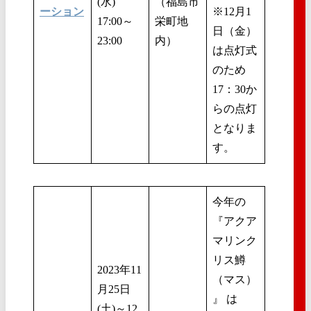
(水)
（福島市
ーション
※12月1
17:00～
栄町地
日（金）
23:00
内）
は点灯式
のため
17：30か
らの点灯
となりま
す。
今年の
『アクア
マリンク
リス鱒
2023年11
（マス）
月25日
』 は
(土)～12