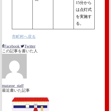
15分から
は点灯式
を実施す
る。
市町村へ戻る
Facebook
Twitter
この記事を書いた人
mazasse_staff
最近書いた記事