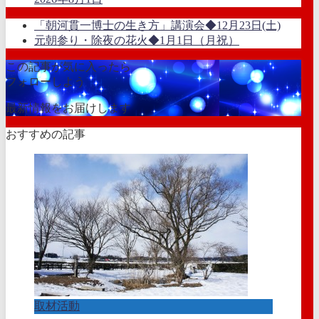
「朝河貫一博士の生き方」講演会◆12月23日(土)
元朝参り・除夜の花火◆1月1日（月祝）
この記事が気に入ったら
フォローしよう
最新情報をお届けします
おすすめの記事
取材活動