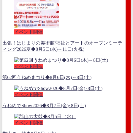
イベント開催
出張！はじまりの美術館/福祉とアートのオープンミーテ
ィング2026夏◆8月5日(水)～11日(火祝)
イベント開催
第62回うねめまつり◆8月6日(木)～8日(土)
イベント開催
うねめでShow2026◆8月7日(金)･8日(土)
イベント開催