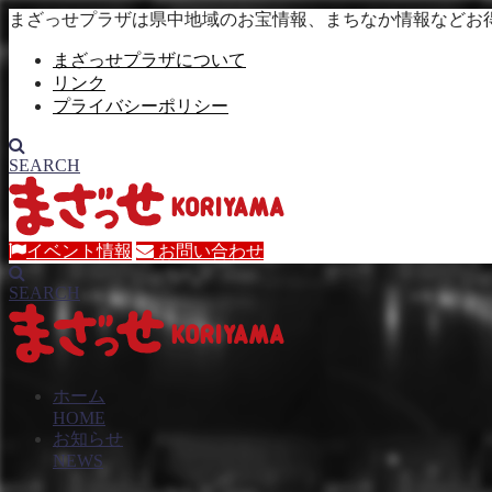
まざっせプラザは県中地域のお宝情報、まちなか情報などお
まざっせプラザについて
リンク
プライバシーポリシー
SEARCH
イベント情報
お問い合わせ
SEARCH
ホーム
HOME
お知らせ
NEWS