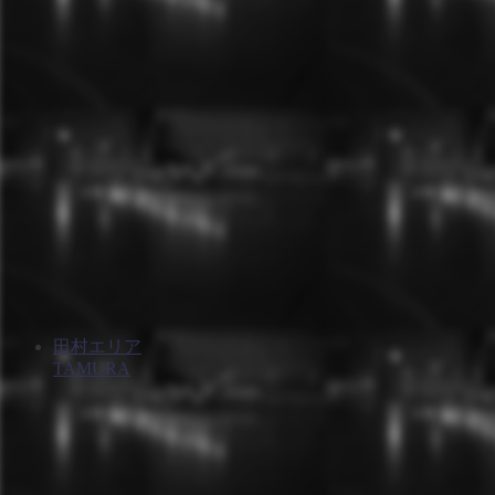
田村エリア
TAMURA