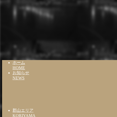
ホーム
HOME
お知らせ
NEWS
郡山エリア
KORIYAMA