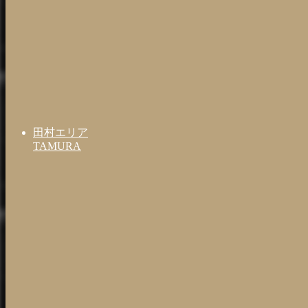
田村エリア
TAMURA