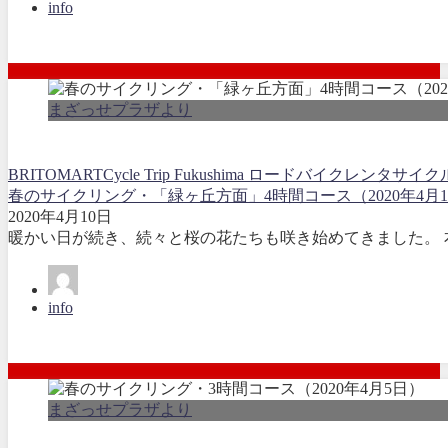
info
まざっせプラザより
BRITOMART
Cycle Trip Fukushima ロードバイクレンタサイク
春のサイクリング・「緑ヶ丘方面」4時間コース（2020年4月1
2020年4月10日
暖かい日が続き、続々と桜の花たちも咲き始めてきました。 本
info
まざっせプラザより