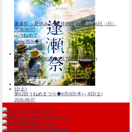
逢瀬祭 ～夏休み～◆8月15日（土）・16日（日）
2026.08.07
うねめでShow2026◆8月7日(金)･8日(土)
2026.08.07
第62回うねめまつり◆8月6日(木)～8日(土)
2026.08.07