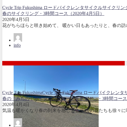
Cycle Trip Fukushima ロードバイクレンタサイクル
サイクリン
春のサイクリング・3時間コース（2020年4月5日）
2020年4月5日
花がちらほらと咲き始めて、 暖かい日もあったりと、春の訪れ
info
Cycle Trip Fukushima
Cycle Trip Fukushima ロードバイクレ
春の「みちのくサイクリングロードを走る！」・3時間コース(20
2020年4月4日
気温も暖かくなり春の到来を感じます。 桜の花たちも徐々に咲