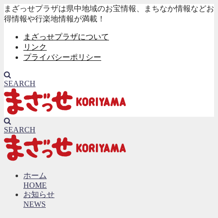
まざっせプラザは県中地域のお宝情報、まちなか情報などお
得情報や行楽地情報が満載！
まざっせプラザについて
リンク
プライバシーポリシー
SEARCH
SEARCH
ホーム
HOME
お知らせ
NEWS