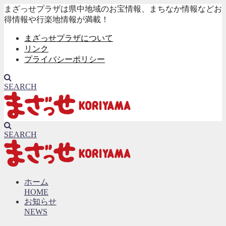
まざっせプラザは県中地域のお宝情報、まちなか情報などお
得情報や行楽地情報が満載！
まざっせプラザについて
リンク
プライバシーポリシー
SEARCH
SEARCH
ホーム
HOME
お知らせ
NEWS