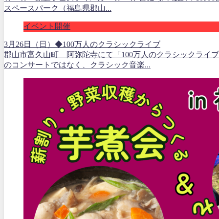
スペースパーク（福島県郡山...
イベント開催
3月26日（日）◆100万人のクラシックライブ
郡山市富久山町 阿弥陀寺にて「100万人のクラシックライ
のコンサートではなく、クラシック音楽...