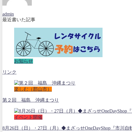
admin
最近書いた記事
お知らせ
リンク
楽しむ（郡山市）
第２回 福島 沖縄まつり
イベント開催
8月26日（日）・27日（月）◆まざっせOneDayShop『市川自