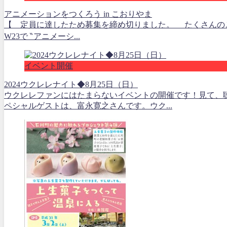
アニメーションをつくろう in こおりやま
【 定員に達したため募集を締め切りました。 たくさんのご応募
W23で ‶アニメーシ...
イベント開催
2024ウクレレナイト◆8月25日（日）
ウクレレファンにはたまらないイベントの開催です！見て、
ペシャルゲストは、富永寛之さんです。ウク...