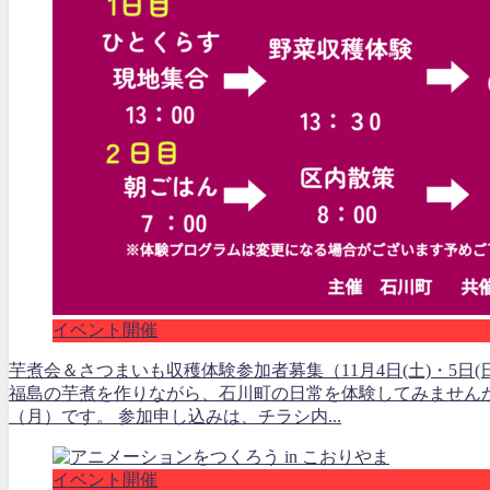
イベント開催
芋煮会＆さつまいも収穫体験参加者募集（11月4日(土)・5日(
福島の芋煮を作りながら、石川町の日常を体験してみませんか。
（月）です。 参加申し込みは、チラシ内...
イベント開催