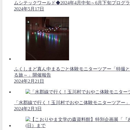
ムシテックワールド◆2024年4月中旬～6月下旬プログ
2024年5月17日
ふくしまど真ん中まるごと体験モニターツアー「特撮と空
る旅～」開催報告
2024年2月21日
「水郡線で行く！玉川村でおやこ体験モニターツアー」
2024年2月3日