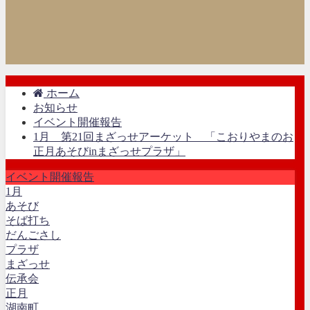
ホーム
お知らせ
イベント開催報告
1月 第21回まざっせアーケット 「こおりやまのお
正月あそびinまざっせプラザ」
イベント開催報告
1月
あそび
そば打ち
だんごさし
プラザ
まざっせ
伝承会
正月
湖南町