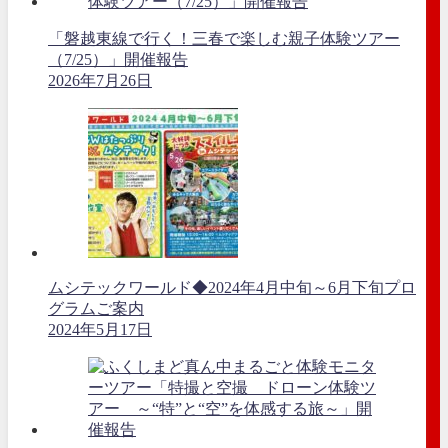
「磐越東線で行く！三春で楽しむ親子体験ツアー
（7/25）」開催報告
2026年7月26日
ムシテックワールド◆2024年4月中旬～6月下旬プロ
グラムご案内
2024年5月17日