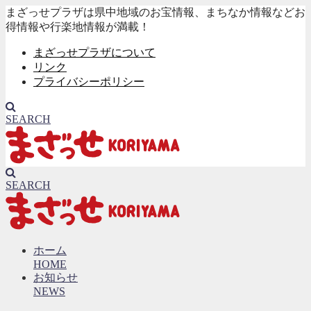
まざっせプラザは県中地域のお宝情報、まちなか情報などお
得情報や行楽地情報が満載！
まざっせプラザについて
リンク
プライバシーポリシー
SEARCH
SEARCH
ホーム
HOME
お知らせ
NEWS