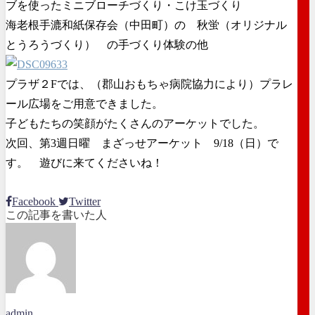
ブを使ったミニブローチづくり・こけ玉づくり
海老根手漉和紙保存会（中田町）の 秋蛍（オリジナル
とうろうづくり） の手づくり体験の他
プラザ２Fでは、（郡山おもちゃ病院協力により）プラレ
ール広場をご用意できました。
子どもたちの笑顔がたくさんのアーケットでした。
次回、第3週日曜 まざっせアーケット 9/18（日）で
す。 遊びに来てくださいね！
Facebook
Twitter
この記事を書いた人
admin