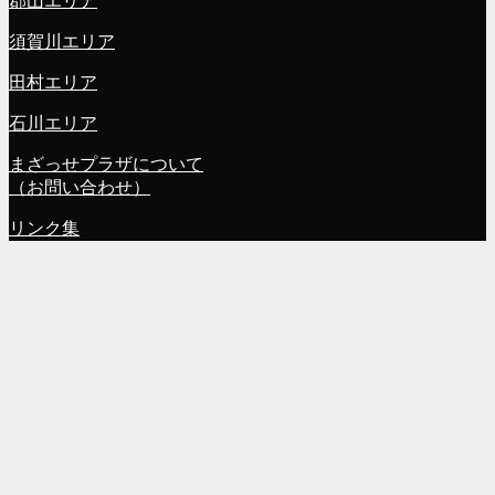
郡山エリア
須賀川エリア
田村エリア
石川エリア
まざっせプラザについて
（お問い合わせ）
リンク集