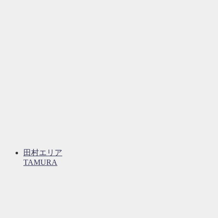
田村エリア
TAMURA