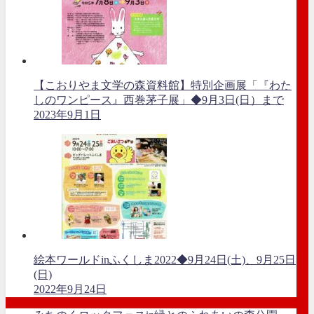
【こおりやま文学の森資料館】特別企画展「『わた
しのワンピース』西巻茅子展」◆9月3日(日）まで
2023年9月1日
絵本ワールドinふくしま2022◆9月24日(土)、9月25日
(日)
2022年9月24日