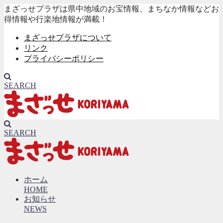
まざっせプラザは県中地域のお宝情報、まちなか情報などお
得情報や行楽地情報が満載！
まざっせプラザについて
リンク
プライバシーポリシー
SEARCH
SEARCH
ホーム
HOME
お知らせ
NEWS