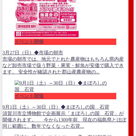
イベント開催
3月27日（日）◆市場の朝市
市場の朝市では、地元でとれた農産物はもちろん県内産
など卸売市場で扱う野菜・果実・鮮魚が安価で購入でき
ます。 安全性が確認された郡山産農産物の...
イベント開催
9月1日（土）～30日（日）◆まぼろしの国 石背
須賀川市立博物館で企画展示「まぼろしの国 石背」が
開催されます。 今から1300年前、現在の福島県とほぼ
同じ範囲に、数年でなくなった石背...