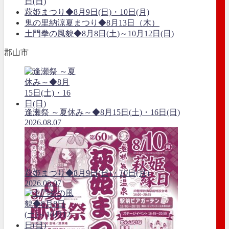
日(日)
萩姫まつり◆8月9日(日)・10日(月)
鬼の里納涼夏まつり◆8月13日（木）
土門拳の風貌◆8月8日(土)～10月12日(日)
郡山市
逢瀬祭 ～夏休み～◆8月15日(土)・16日(日)
2026.08.07
萩姫まつり◆8月9日(日)・10日(月)
2026.08.07