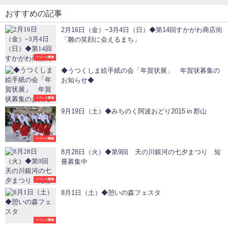
おすすめの記事
2月16日（金）~3月4日（日）◆第14回すかがわ商店街
「雛の笑顔に会えるまち」
イベント開催
◆うつくしま絵手紙の会「年賀状展」 年賀状募集の
お知らせ◆
イベント開催
9月19日（土）◆みちのく阿波おどり2015 in 郡山
イベント開催
8月28日（火）◆第9回 天の川銀河の七夕まつり 短
冊募集中
イベント開催
8月1日（土）◆憩いの森フェスタ
イベント開催