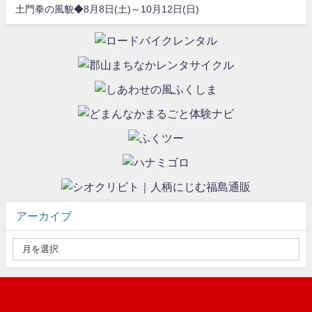
土門拳の風貌◆8月8日(土)～10月12日(日)
アーカイブ