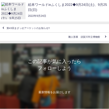
絵本ワールドinふくしま2022◆9月24日(土)、9月25
日(日)
2022年9月24日
第43回まざっせアーケットのお知らせ!!
雛人形展 須賀川市立博物館
この記事が気に入ったら
フォローしよう
最新情報をお届けします