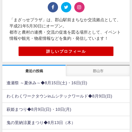
「まざっせプラザ」は、郡山駅前まちなか交流拠点として、
平成21年5月30日にオープン。
都市と農村の連携・交流の促進を図る場所として、イベント
情報や観光・物産情報などを集約・発信しています！
詳しいプロフィール
最近の投稿
郡山市
逢瀬祭 ～夏休み～◆8月15日(土)・16日(日)
わくわくワークタウンinムシテックワールド◆8月9日(日)
萩姫まつり◆8月9日(日)・10日(月)
鬼の里納涼夏まつり◆8月13日（木）