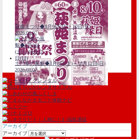
萩姫まつり◆8月9日(日)・10日(月)
2026.08.07
土門拳の風貌◆8月8日(土)～10月12日(日)
2026.08.07
アーカイブ
アーカイブ