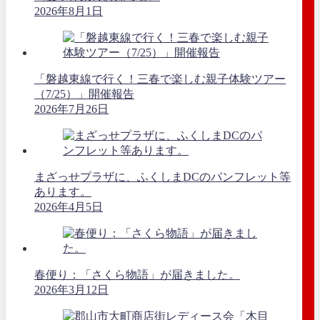
2026年8月1日
「磐越東線で行く！三春で楽しむ親子体験ツアー
（7/25）」開催報告
2026年7月26日
まざっせプラザに、ふくしまDCのパンフレット等
あります。
2026年4月5日
春便り：「さくら物語」が届きました。
2026年3月12日