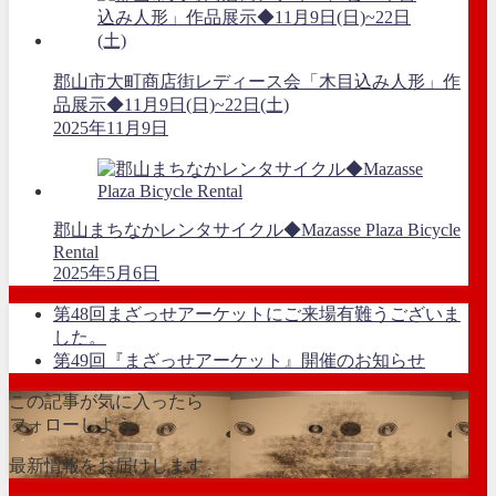
郡山市大町商店街レディース会「木目込み人形」作
品展示◆11月9日(日)~22日(土)
2025年11月9日
郡山まちなかレンタサイクル◆Mazasse Plaza Bicycle
Rental
2025年5月6日
第48回まざっせアーケットにご来場有難うございま
した。
第49回『まざっせアーケット』開催のお知らせ
この記事が気に入ったら
フォローしよう
最新情報をお届けします