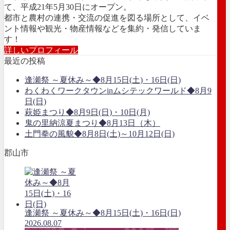
て、平成21年5月30日にオープン。
都市と農村の連携・交流の促進を図る場所として、イベ
ント情報や観光・物産情報などを集約・発信していま
す！
詳しいプロフィール
最近の投稿
逢瀬祭 ～夏休み～◆8月15日(土)・16日(日)
わくわくワークタウンinムシテックワールド◆8月9
日(日)
萩姫まつり◆8月9日(日)・10日(月)
鬼の里納涼夏まつり◆8月13日（木）
土門拳の風貌◆8月8日(土)～10月12日(日)
郡山市
逢瀬祭 ～夏休み～◆8月15日(土)・16日(日)
2026.08.07