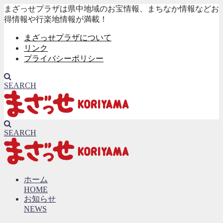
まざっせプラザは県中地域のお宝情報、まちなか情報などお
得情報や行楽地情報が満載！
まざっせプラザについて
リンク
プライバシーポリシー
SEARCH
SEARCH
ホーム
HOME
お知らせ
NEWS