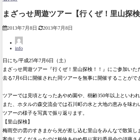
まざっせ周遊ツアー【行くぜ！里山探検
2013年7月8日
2013年7月8日
info
日にち/平成25年7月6日（土）
まざっせ周遊ツアー『行くぜ！里山探検！！』にご参加いた
去る7月6日に開催された同ツアーを無事に開催することがで
ツアーでは見頃となったあやめ園や、樹齢350年以上といわ
また、ホタルの森交流会では石川町の水と大地の恵みを味わ
ツアーの様子を写真で振り返ります。
【里山探検】
梅雨空の雲のすきまから光が差し込む里山をみんなで散策し
案内してくださったのは板仲あやめ祭り実行委員会の須藤さ