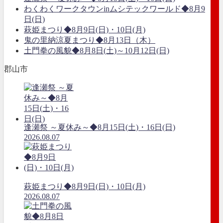
わくわくワークタウンinムシテックワールド◆8月9
日(日)
萩姫まつり◆8月9日(日)・10日(月)
鬼の里納涼夏まつり◆8月13日（木）
土門拳の風貌◆8月8日(土)～10月12日(日)
郡山市
逢瀬祭 ～夏休み～◆8月15日(土)・16日(日)
2026.08.07
萩姫まつり◆8月9日(日)・10日(月)
2026.08.07