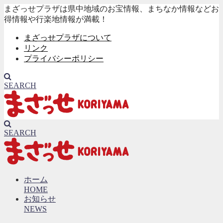
まざっせプラザは県中地域のお宝情報、まちなか情報などお
得情報や行楽地情報が満載！
まざっせプラザについて
リンク
プライバシーポリシー
SEARCH
SEARCH
ホーム
HOME
お知らせ
NEWS