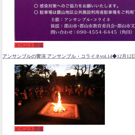
イベント開催
アンサンブルの響演 アンサンブル・コライネvol.14◆12月12
イベント開催