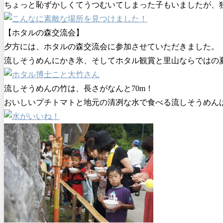
ちょっと恥ずかしくてうつむいてしまった子もいましたが、
【ホタルの森交流会】
夕方には、ホタルの森交流会に参加させていただきました。
流しそうめんにかき氷、そしてホタル観賞と里山ならではの
流しそうめんの竹は、長さがなんと70m！
おいしいプチトマトと地元の清冽な水で食べる流しそうめん