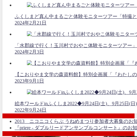
ふくしまど真ん中まるごと体験モニターツアー「特撮と空
2024年2月21日
「水郡線で行く！玉川村でおやこ体験モニターツアー」
2024年2月3日
【こおりやま文学の森資料館】特別企画展「『わたしの
2023年9月1日
絵本ワールドinふくしま2022◆9月24日(土)、9月25日(日)
2022年9月24日
2013 ニコニコくらぶ うねめまつり参加者大募集のお
『priere - ダブルリードアンサンブルコンサート』のお