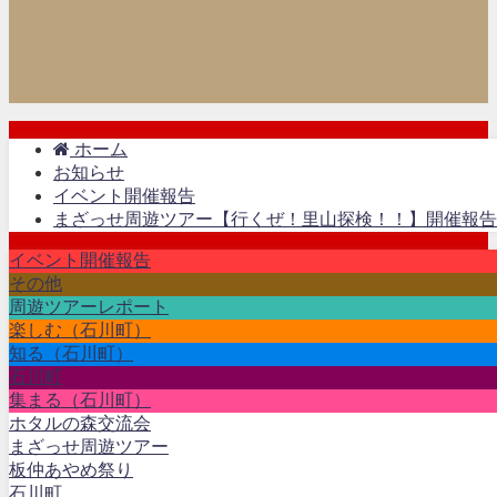
ホーム
お知らせ
イベント開催報告
まざっせ周遊ツアー【行くぜ！里山探検！！】開催報告
イベント開催報告
その他
周遊ツアーレポート
楽しむ（石川町）
知る（石川町）
石川町
集まる（石川町）
ホタルの森交流会
まざっせ周遊ツアー
板仲あやめ祭り
石川町