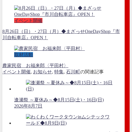
イベント開催
8月26日（日）・27日（月）◆まざっせOneDayShop『市
川自転車店』OPEN！
取材活動
農家民宿 お福来郎〈平田村〉
イベント開催
,
お知らせ
,
特集
,
石川町
の関連記事
逢瀬祭 ～夏休み～◆8月15日(土)・16日(日)
2026年8月7日