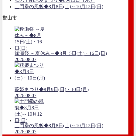
鬼の里納涼夏まつり◆8月13日（木）
土門拳の風貌◆8月8日(土)～10月12日(日)
郡山市
逢瀬祭 ～夏休み～◆8月15日(土)・16日(日)
2026.08.07
萩姫まつり◆8月9日(日)・10日(月)
2026.08.07
土門拳の風貌◆8月8日(土)～10月12日(日)
2026.08.07