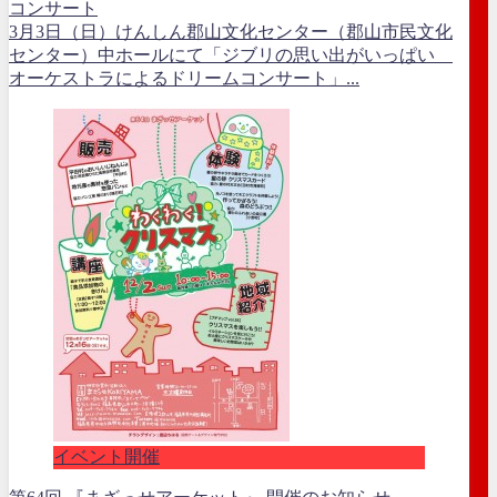
コンサート
3月3日（日）けんしん郡山文化センター（郡山市民文化
センター）中ホールにて「ジブリの思い出がいっぱい
オーケストラによるドリームコンサート」...
イベント開催