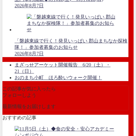
2026年8月7日
「磐越東線で行く！発見いっぱい 郡山まちなか探検
隊！」参加者募集のお知らせ
2026年8月7日
まざっせアーケット開催報告 6/20（土）・
21（日）
おのまち小町 ほろ酔いウォーク開催！
この記事が気に入ったら
フォローしよう
最新情報をお届けします
おすすめの記事