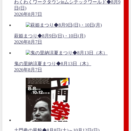
わくわくワークタウンinムシテックワールド◆8月9
日(日)
2026年8月7日
萩姫まつり◆8月9日(日)・10日(月)
2026年8月7日
鬼の里納涼夏まつり◆8月13日（木）
2026年8月7日
土門拳の風貌◆8月8日(土)～10月12日(日)