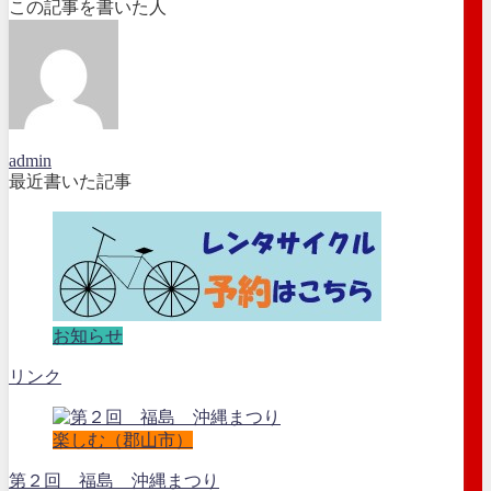
この記事を書いた人
admin
最近書いた記事
お知らせ
リンク
楽しむ（郡山市）
第２回 福島 沖縄まつり