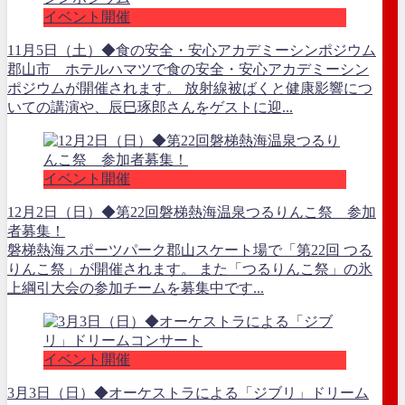
イベント開催
11月5日（土）◆食の安全・安心アカデミーシンポジウム
郡山市 ホテルハマツで食の安全・安心アカデミーシン
ポジウムが開催されます。 放射線被ばくと健康影響につ
いての講演や、辰巳琢郎さんをゲストに迎...
イベント開催
12月2日（日）◆第22回磐梯熱海温泉つるりんこ祭 参加
者募集！
磐梯熱海スポーツパーク郡山スケート場で「第22回 つる
りんこ祭」が開催されます。 また「つるりんこ祭」の氷
上綱引大会の参加チームを募集中です...
イベント開催
3月3日（日）◆オーケストラによる「ジブリ」ドリーム