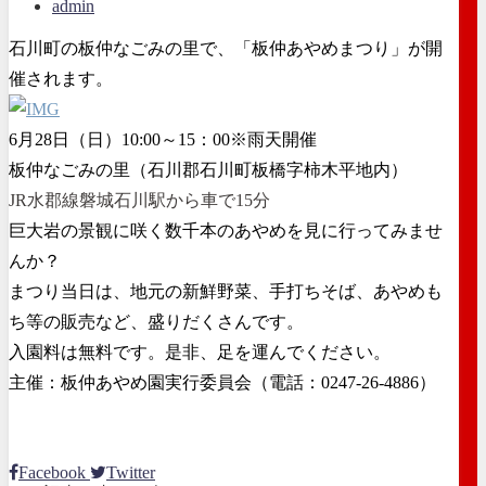
admin
石川町の板仲なごみの里で、「板仲あやめまつり」が開
催されます。
6月28日（日）10:00～15：00※雨天開催
板仲なごみの里（石川郡石川町板橋字柿木平地内）
JR水郡線磐城石川駅から車で15分
巨大岩の景観に咲く数千本のあやめを見に行ってみませ
んか？
まつり当日は、地元の新鮮野菜、手打ちそば、あやめも
ち等の販売など、盛りだくさんです。
入園料は無料です。是非、足を運んでください。
主催：板仲あやめ園実行委員会（電話：0247-26-4886）
Facebook
Twitter