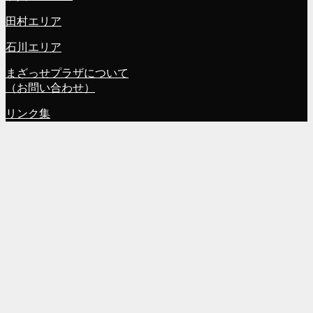
田村エリア
石川エリア
まざっせプラザについて
（お問い合わせ）
リンク集