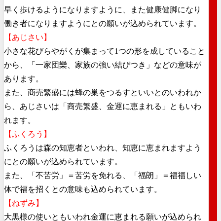
早く歩けるようになりますように、また健康健脚になり
働き者になりますようにとの願いが込められています。
【あじさい】
小さな花びらやがくが集まって1つの形を成していること
から、「一家団欒、家族の強い結びつき」などの意味が
あります。
また、商売繁盛には蜂の巣をつるすといいとのいわれか
ら、あじさいは「商売繁盛、金運に恵まれる」ともいわ
れます。
【ふくろう】
ふくろうは森の知恵者といわれ、知恵に恵まれますよう
にとの願いが込められています。
また、「不苦労」＝苦労を免れる、「福朗」＝福福しい
体で福を招くとの意味も込められています。
【ねずみ】
大黒様の使いともいわれ金運に恵まれる願いが込められ