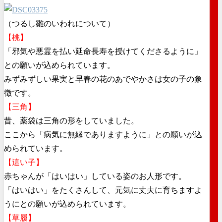
（つるし雛のいわれについて）
【桃】
「邪気や悪霊を払い延命長寿を授けてくださるように」
との願いが込められています。
みずみずしい果実と早春の花のあでやかさは女の子の象
徴です。
【三角】
昔、薬袋は三角の形をしていました。
ここから「病気に無縁でありますように」との願いが込
められています。
【這い子】
赤ちゃんが「はいはい」している姿のお人形です。
「はいはい」をたくさんして、元気に丈夫に育ちますよ
うにとの願いが込められています。
【草履】