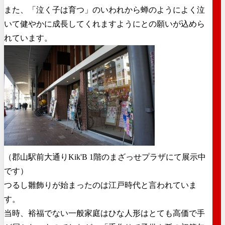
また、「泣く子は育つ」のいわれから蝉のようによく泣
いて健やかに成長してくれますようにとの願いが込めら
れています。
（郡山駅前大通りKik'B 1階のまざっせプラザにて展示中
です）
つるし雛飾りが始まったのは江戸時代と言われていま
す。
当時、裕福でない一般家庭はひな人形はとても高価で手