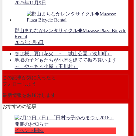
2025年11月9日
郡山まちなかレンタサイクル◆Mazasse Plaza Bicycle
Rental
2025年5月6日
春は桜、夏は花火 ～ 城山公園（浅川町）
地域の子どもたちが小屋を建てて振る舞います！
～ やっちゃ小屋（玉川村）
この記事が気に入ったら
フォローしよう
最新情報をお届けします
おすすめの記事
イベント開催