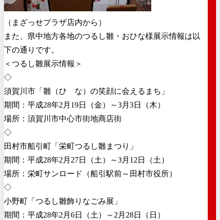
（まざっせプラザ店内から）
また、県中地方各地のつるし雛・おひな様展示情報は以
下の通りです。
＜つるし雛展示情報＞
◇
須賀川市「雛（ひゝな）の笑顔に会えるまち」
期間：平成28年2月19日（金）～3月3日（木）
場所：須賀川市中心市街地商店街
◇
田村市船引町「栄町つるし雛まつり」
期間：平成28年2月27日（土）～3月12日（土）
場所：栄町サンロード（船引駅前～田村市役所）
◇
小野町「つるし雛飾りなごみ展」
期間：平成28年2月6日（土）～2月28日（日）