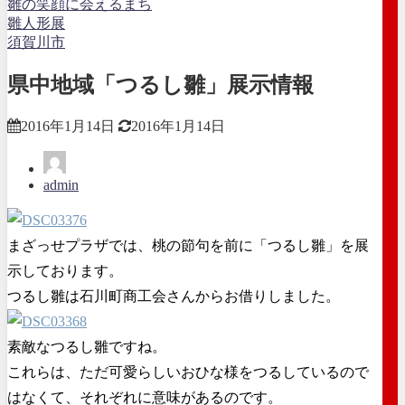
雛の笑顔に会えるまち
雛人形展
須賀川市
県中地域「つるし雛」展示情報
2016年1月14日
2016年1月14日
admin
まざっせプラザでは、桃の節句を前に「つるし雛」を展
示しております。
つるし雛は石川町商工会さんからお借りしました。
素敵なつるし雛ですね。
これらは、ただ可愛らしいおひな様をつるしているので
はなくて、それぞれに意味があるのです。