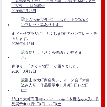
「磐越東線で行く！三春で楽しむ親子体験ツアー
（7/25）」開催報告
2026年7月26日
まざっせプラザに、ふくしまDCのパンフレット等
あります。
2026年4月5日
春便り：「さくら物語」が届きました。
2026年3月12日
郡山市大町商店街レディース会「木目込み人形」作
品展示◆11月9日(日)~22日(土)