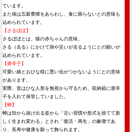
ています。
また俵は五穀豊穣をあらわし、食に困らないとの意味も
込められています。
【さるぼぼ】
さるぼぼとは、猿の赤ちゃんの意味。
さる（去る）にかけて病や災いが去るようにとの願いが
込められています。
【唐辛子】
可愛い娘とおひな様に悪い虫がつかないようにとの意味
があります。
実際、昔はひな人形を無視から守るため、収納箱に唐辛
子を入れて保管していました。
【蝉】
蝉は殻から抜け出る姿から「古い習慣や形式を捨てて新
しく生まれ変わる」とされ「復活・再生」の象徴であ
り、長寿や健康を願って飾られます。