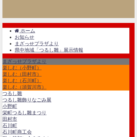
ホーム
お知らせ
まざっせプラザより
県中地域「つるし雛」展示情報
まざっせプラザより
楽しむ（小野町）
楽しむ（田村市）
楽しむ（石川町）
楽しむ（須賀川市）
つるし雛
つるし雛飾りなごみ展
小野町
栄町つるし雛まつり
田村市
石川町
石川町商工会