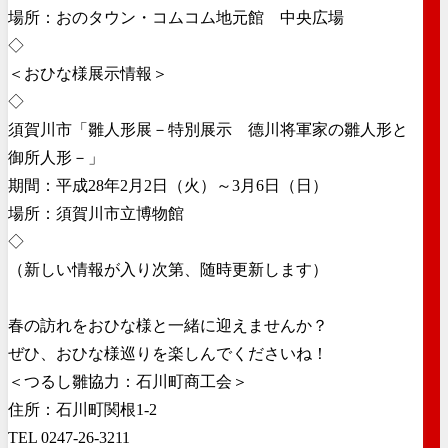
場所：おのタウン・コムコム地元館 中央広場
◇
＜おひな様展示情報＞
◇
須賀川市「雛人形展－特別展示 德川将軍家の雛人形と
御所人形－」
期間：平成28年2月2日（火）～3月6日（日）
場所：須賀川市立博物館
◇
（新しい情報が入り次第、随時更新します）
春の訪れをおひな様と一緒に迎えませんか？
ぜひ、おひな様巡りを楽しんでくださいね！
＜つるし雛協力：石川町商工会＞
住所：石川町関根1-2
TEL 0247-26-3211