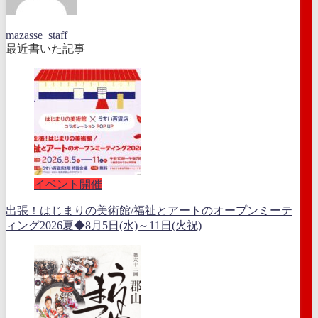
mazasse_staff
最近書いた記事
イベント開催
出張！はじまりの美術館/福祉とアートのオープンミーテ
ィング2026夏◆8月5日(水)～11日(火祝)