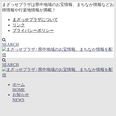
まざっせプラザは県中地域のお宝情報、まちなか情報などお
得情報や行楽地情報が満載！
まざっせプラザについて
リンク
プライバシーポリシー
SEARCH
SEARCH
ホーム
HOME
お知らせ
NEWS