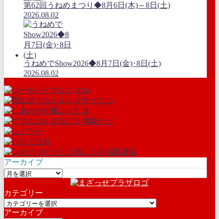
第62回うねめまつり◆8月6日(木)～8日(土)
2026.08.02
うねめでShow2026◆8月7日(金)･8日(土)
2026.08.02
アーカイブ
ア
ー
カテゴリー
カ
カ
イ
アーカイブ
テ
ブ