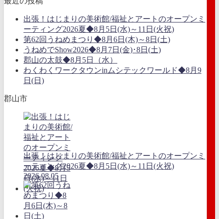
最近の投稿
出張！はじまりの美術館/福祉とアートのオープンミ
ーティング2026夏◆8月5日(水)～11日(火祝)
第62回うねめまつり◆8月6日(木)～8日(土)
うねめでShow2026◆8月7日(金)･8日(土)
郡山の太鼓◆8月5日（水）
わくわくワークタウンinムシテックワールド◆8月9
日(日)
郡山市
出張！はじまりの美術館/福祉とアートのオープンミ
ーティング2026夏◆8月5日(水)～11日(火祝)
2026.08.05