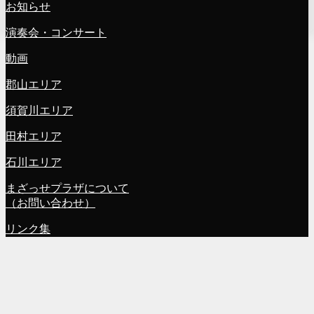
お知らせ
演奏会・コンサート
動画
郡山エリア
須賀川エリア
田村エリア
石川エリア
まざっせプラザについて
（お問い合わせ）
リンク集