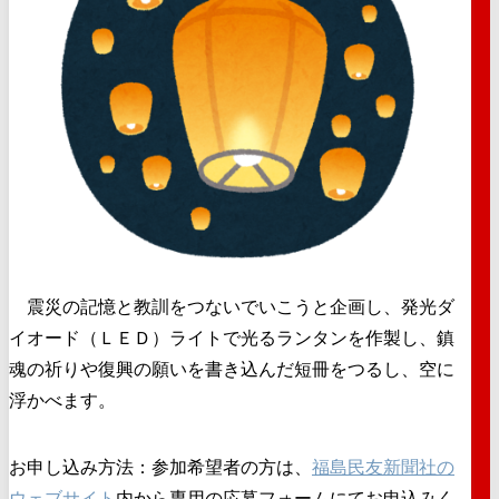
震災の記憶と教訓をつないでいこうと企画し、発光ダ
イオード（ＬＥＤ）ライトで光るランタンを作製し、鎮
魂の祈りや復興の願いを書き込んだ短冊をつるし、空に
浮かべます。
お申し込み方法：参加希望者の方は、
福島民友新聞社の
ウェブサイト
内から専用の応募フォームにてお申込みく