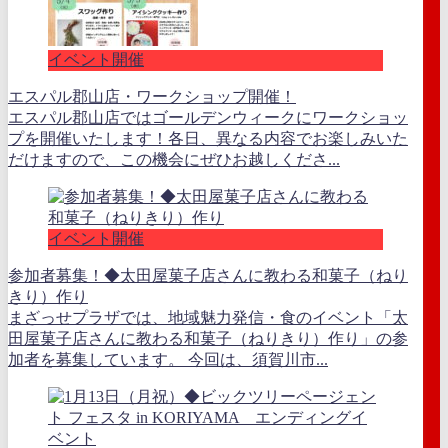
イベント開催
エスパル郡山店・ワークショップ開催！
エスパル郡山店ではゴールデンウィークにワークショッ
プを開催いたします！各日、異なる内容でお楽しみいた
だけますので、この機会にぜひお越しくださ...
イベント開催
参加者募集！◆太田屋菓子店さんに教わる和菓子（ねり
きり）作り
まざっせプラザでは、地域魅力発信・食のイベント「太
田屋菓子店さんに教わる和菓子（ねりきり）作り」の参
加者を募集しています。 今回は、須賀川市...