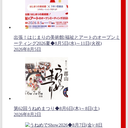
出張！はじまりの美術館/福祉とアートのオープンミ
ーティング2026夏◆8月5日(水)～11日(火祝)
2026年8月5日
第62回うねめまつり◆8月6日(木)～8日(土)
2026年8月2日