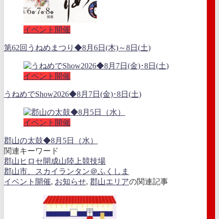
イベント開催
第62回うねめまつり◆8月6日(木)～8日(土)
イベント開催
うねめでShow2026◆8月7日(金)･8日(土)
イベント開催
郡山の太鼓◆8月5日（水）
関連キーワード
郡山ヒロセ開成山陸上競技場
郡山市、スカイランタン＠ふくしま
イベント開催
,
お知らせ
,
郡山エリア
の関連記事