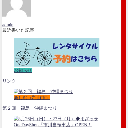
admin
最近書いた記事
お知らせ
リンク
楽しむ（郡山市）
第２回 福島 沖縄まつり