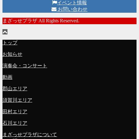
イベント情報
お問い合わせ
まざっせプラザ All Rights Reserved.
トップ
お知らせ
演奏会・コンサート
動画
郡山エリア
須賀川エリア
田村エリア
石川エリア
まざっせプラザについて