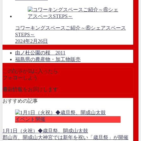
コワーキングスペースご紹介～⑥シェアスペース
STEPS～
2024年2月26日
由ノ杜公園の桜 2011
福島県の農産物・加工物販売
この記事が気に入ったら
フォローしよう
最新情報をお届けします
おすすめの記事
イベント開催
1月1日（火祝）◆歳旦祭、開成山太鼓
郡山市、開成山大神宮では新年を祝い「歳旦祭」が開催