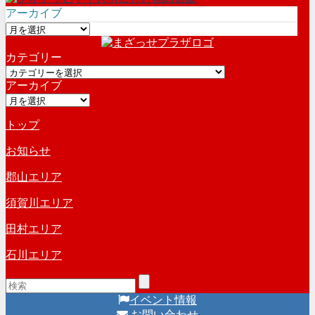
アーカイブ
ア
ー
カテゴリー
カ
カ
イ
アーカイブ
テ
ブ
ア
ゴ
ー
リ
トップ
カ
ー
イ
お知らせ
ブ
郡山エリア
須賀川エリア
田村エリア
石川エリア
イベント情報
お問い合わせ