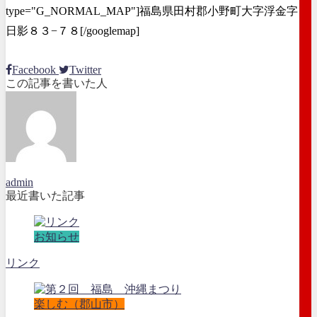
type="G_NORMAL_MAP"]福島県田村郡小野町大字浮金字
日影８３−７８[/googlemap]
Facebook
Twitter
この記事を書いた人
admin
最近書いた記事
お知らせ
リンク
楽しむ（郡山市）