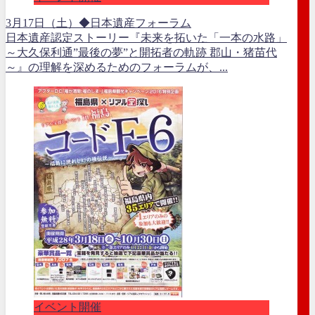
3月17日（土）◆日本遺産フォーラム
日本遺産認定ストーリー『未来を拓いた「一本の水路」
～大久保利通”最後の夢”と開拓者の軌跡 郡山・猪苗代
～』の理解を深めるためのフォーラムが、...
イベント開催