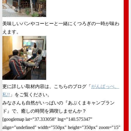
美味しいパンやコーヒーと一緒にくつろぎの一時が味わ
えます。
更に詳しい取材内容は、こちらのブログ「
がんばっぺ、
私!!
」をご覧ください。
みなさんも自然がいっぱいの『あぶくまキャンプラン
ド』で、癒しの時間を満喫しませんか？
[googlemap lat="37.333058" lng="140.575347"
align="undefined" width="550px" height="350px" zoom="15"