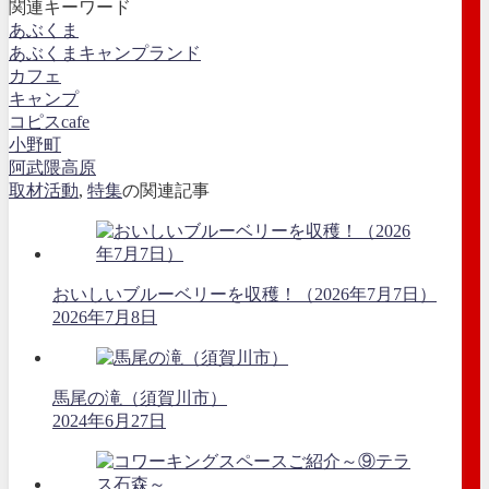
関連キーワード
あぶくま
あぶくまキャンプランド
カフェ
キャンプ
コピスcafe
小野町
阿武隈高原
取材活動
,
特集
の関連記事
おいしいブルーベリーを収穫！（2026年7月7日）
2026年7月8日
馬尾の滝（須賀川市）
2024年6月27日