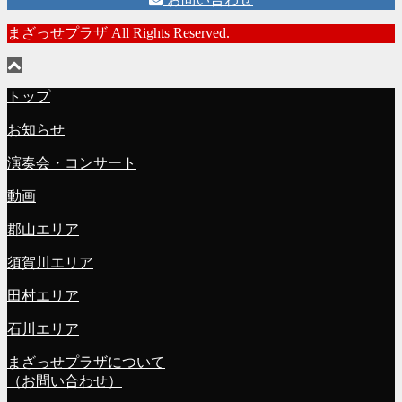
まざっせプラザ All Rights Reserved.
トップ
お知らせ
演奏会・コンサート
動画
郡山エリア
須賀川エリア
田村エリア
石川エリア
まざっせプラザについて
（お問い合わせ）