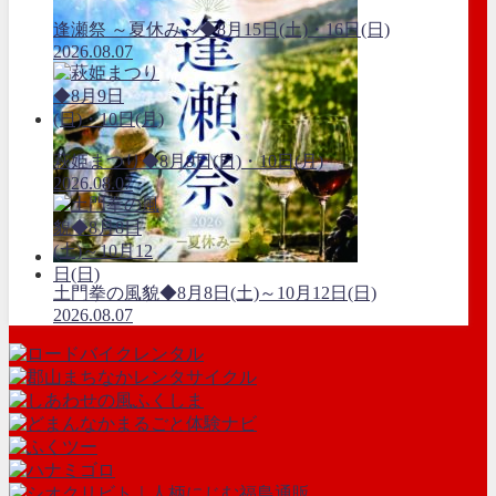
逢瀬祭 ～夏休み～◆8月15日(土)・16日(日)
2026.08.07
萩姫まつり◆8月9日(日)・10日(月)
2026.08.07
土門拳の風貌◆8月8日(土)～10月12日(日)
2026.08.07