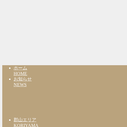
ホーム
HOME
お知らせ
NEWS
郡山エリア
KORIYAMA