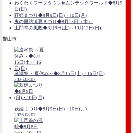
わくわくワークタウンinムシテックワールド◆8月9
日(日)
萩姫まつり◆8月9日(日)・10日(月)
鬼の里納涼夏まつり◆8月13日（木）
土門拳の風貌◆8月8日(土)～10月12日(日)
郡山市
逢瀬祭 ～夏休み～◆8月15日(土)・16日(日)
2026.08.07
萩姫まつり◆8月9日(日)・10日(月)
2026.08.07