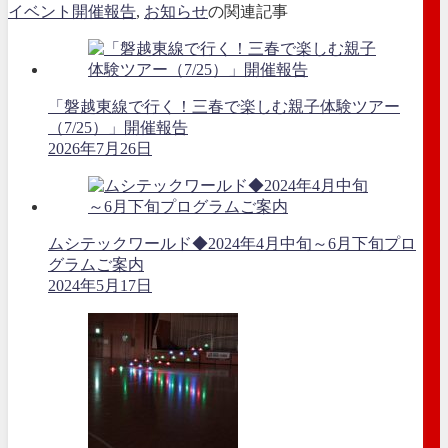
イベント開催報告
,
お知らせ
の関連記事
「磐越東線で行く！三春で楽しむ親子体験ツアー
（7/25）」開催報告
2026年7月26日
ムシテックワールド◆2024年4月中旬～6月下旬プロ
グラムご案内
2024年5月17日