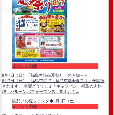
イベント開催
8月7日（日）「福島空港de夏祭り」のお知らせ
8月7日（日）、福島空港で『福島空港de夏祭り』が開催
されます。 水曜どうでしょうキャラバン、福島の肉料
理、バルーンパフォーマンス、郡山おも...
イベント開催