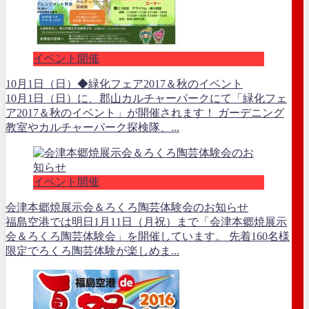
イベント開催
10月1日（日）◆緑化フェア2017＆秋のイベント
10月1日（日）に、郡山カルチャーパークにて「緑化フェ
ア2017＆秋のイベント」が開催されます！ ガーデニング
教室やカルチャーパーク探検隊、...
イベント開催
会津本郷焼展示会＆ろくろ陶芸体験会のお知らせ
福島空港では明日1月11日（月祝）まで「会津本郷焼展示
会＆ろくろ陶芸体験会」を開催しています。 先着160名様
限定でろくろ陶芸体験が楽しめま...