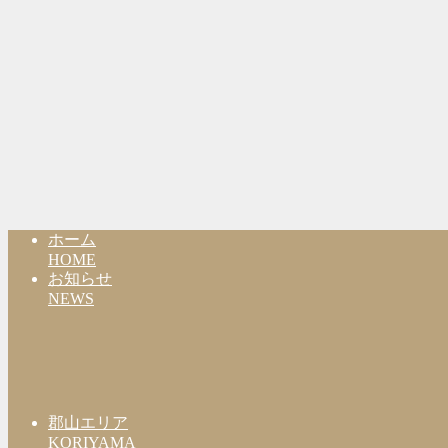
ホーム
HOME
お知らせ
NEWS
郡山エリア
KORIYAMA