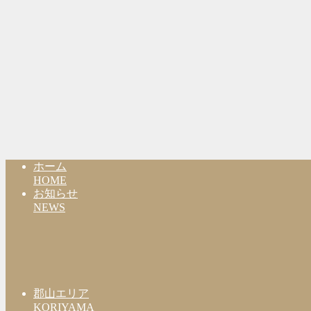
ホーム
HOME
お知らせ
NEWS
郡山エリア
KORIYAMA