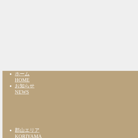
ホーム
HOME
お知らせ
NEWS
郡山エリア
KORIYAMA