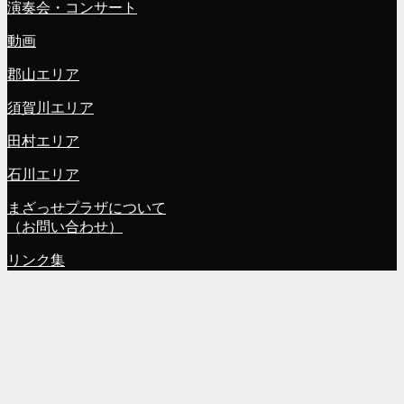
演奏会・コンサート
動画
郡山エリア
須賀川エリア
田村エリア
石川エリア
まざっせプラザについて
（お問い合わせ）
リンク集