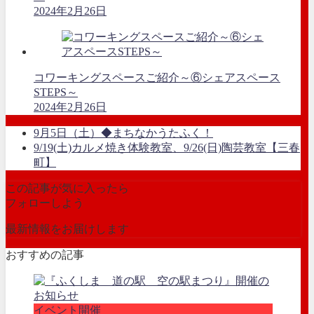
2024年2月26日
コワーキングスペースご紹介～⑥シェアスペース
STEPS～
2024年2月26日
9月5日（土）◆まちなかうたふく！
9/19(土)カルメ焼き体験教室、9/26(日)陶芸教室【三春
町】
この記事が気に入ったら
フォローしよう
最新情報をお届けします
おすすめの記事
イベント開催