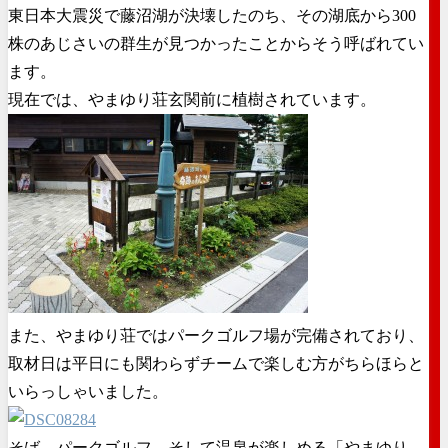
東日本大震災で藤沼湖が決壊したのち、その湖底から300
株のあじさいの群生が見つかったことからそう呼ばれてい
ます。
現在では、やまゆり荘玄関前に植樹されています。
また、やまゆり荘ではパークゴルフ場が完備されており、
取材日は平日にも関わらずチームで楽しむ方がちらほらと
いらっしゃいました。
そば、パークゴルフ、そして温泉が楽しめる「やまゆり