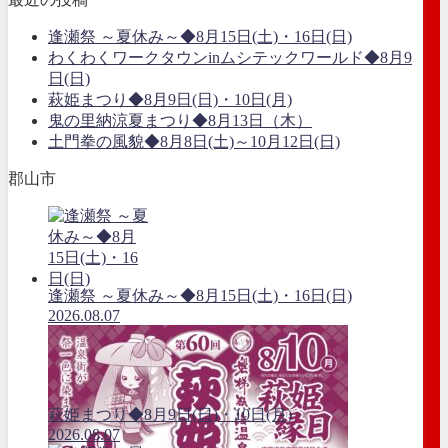
逢瀬祭 ～夏休み～◆8月15日(土)・16日(日)
わくわくワークタウンinムシテックワールド◆8月9
日(日)
萩姫まつり◆8月9日(日)・10日(月)
鬼の里納涼夏まつり◆8月13日（木）
土門拳の風貌◆8月8日(土)～10月12日(日)
郡山市
逢瀬祭 ～夏休み～◆8月15日(土)・16日(日)
2026.08.07
萩姫まつり◆8月9日(日)・10日(月)
2026.08.07