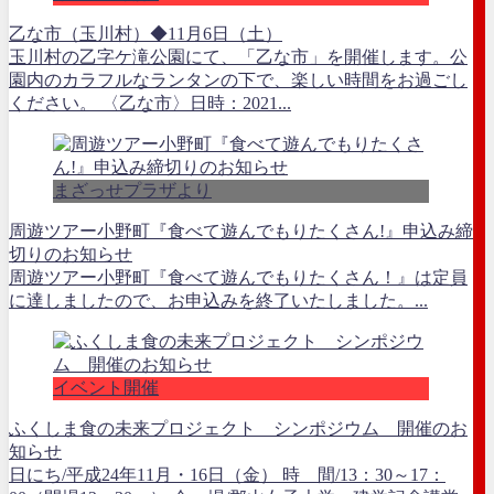
乙な市（玉川村）◆11月6日（土）
玉川村の乙字ケ滝公園にて、「乙な市」を開催します。公
園内のカラフルなランタンの下で、楽しい時間をお過ごし
ください。 〈乙な市〉日時：2021...
まざっせプラザより
周遊ツアー小野町『食べて遊んでもりたくさん!』申込み締
切りのお知らせ
周遊ツアー小野町『食べて遊んでもりたくさん！』は定員
に達しましたので、お申込みを終了いたしました。...
イベント開催
ふくしま食の未来プロジェクト シンポジウム 開催のお
知らせ
日にち/平成24年11月・16日（金） 時 間/13：30～17：