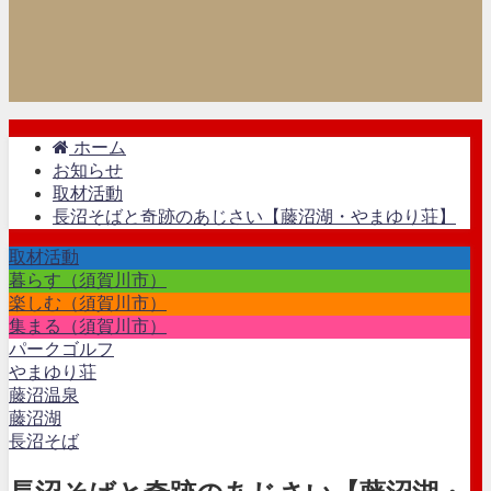
ホーム
お知らせ
取材活動
長沼そばと奇跡のあじさい【藤沼湖・やまゆり荘】
取材活動
暮らす（須賀川市）
楽しむ（須賀川市）
集まる（須賀川市）
パークゴルフ
やまゆり荘
藤沼温泉
藤沼湖
長沼そば