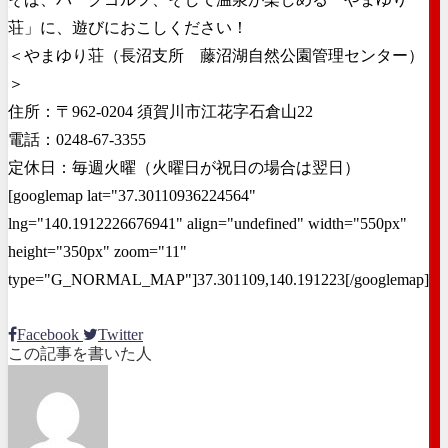
荘」に、遊びにおこしください！
＜やまゆり荘（長沼支所 藤沼湖自然公園管理センター）
＞
住所：〒962-0204 須賀川市江花字石倉山22
電話：0248-67-3355
定休日：毎週火曜（火曜日が祝日の場合は翌日）
[googlemap lat="37.30110936224564"
lng="140.1912226676941" align="undefined" width="550px"
height="350px" zoom="11"
type="G_NORMAL_MAP"]37.301109,140.191223[/googlemap]
Facebook
Twitter
この記事を書いた人