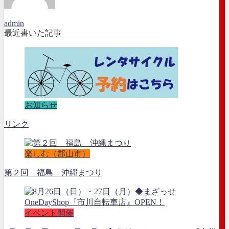
admin
最近書いた記事
お知らせ
リンク
楽しむ（郡山市）
第２回 福島 沖縄まつり
イベント開催