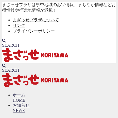
まざっせプラザは県中地域のお宝情報、まちなか情報などお
得情報や行楽地情報が満載！
まざっせプラザについて
リンク
プライバシーポリシー
SEARCH
SEARCH
ホーム
HOME
お知らせ
NEWS