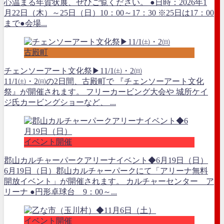
心温まる年賀状展、ぜひご覧ください。 ●日時：2026年1
月22日（木）～25日（日）10：00～17：30 ※25日は17：00
まで●会場...
古殿町
チェンソーアート文化祭▶11/1㈯・2㈰
11/1㈯・2㈰の2日間、古殿町で 『チェンソーアート文化
祭』が開催されます。 フリーカービング大会や 城所ケイ
ジ氏カービングショーなど、 ...
イベント開催
郡山カルチャーパークアリーナイベント◆6月19日（日）
6月19日（日）郡山カルチャーパークにて「アリーナ無料
開放イベント」が開催されます。 カルチャーセンター ア
リーナ ●円形卓球台 9：00～...
イベント開催