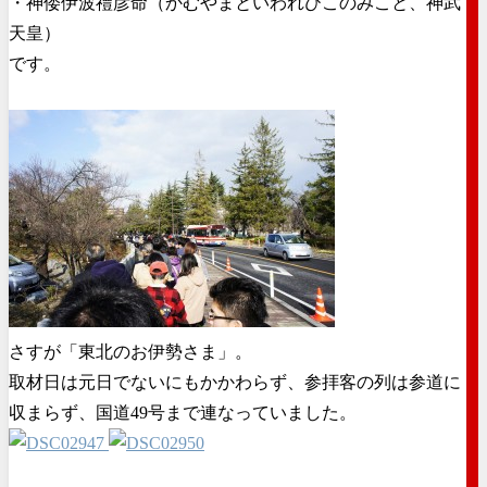
・神倭伊波禮彦命（かむやまといわれひこのみこと、神武
天皇）
です。
さすが「東北のお伊勢さま」。
取材日は元日でないにもかかわらず、参拝客の列は参道に
収まらず、国道49号まで連なっていました。