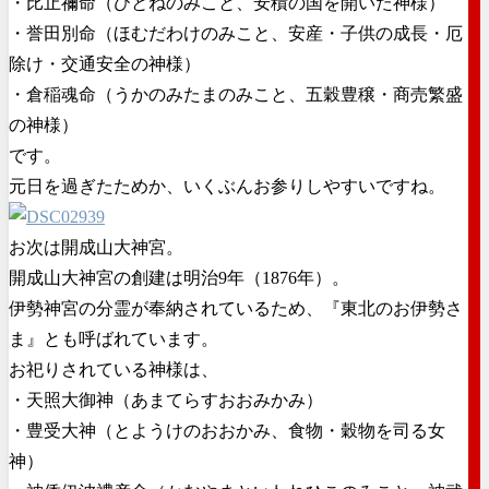
・比止禰命（ひとねのみこと、安積の国を開いた神様）
・誉田別命（ほむだわけのみこと、安産・子供の成長・厄
除け・交通安全の神様）
・倉稲魂命（うかのみたまのみこと、五穀豊穣・商売繁盛
の神様）
です。
元日を過ぎたためか、いくぶんお参りしやすいですね。
お次は開成山大神宮。
開成山大神宮の創建は明治9年（1876年）。
伊勢神宮の分霊が奉納されているため、『東北のお伊勢さ
ま』とも呼ばれています。
お祀りされている神様は、
・天照大御神（あまてらすおおみかみ）
・豊受大神（とようけのおおかみ、食物・穀物を司る女
神）