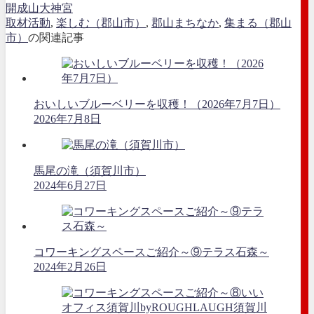
開成山大神宮
取材活動
,
楽しむ（郡山市）
,
郡山まちなか
,
集まる（郡山
市）
の関連記事
おいしいブルーベリーを収穫！（2026年7月7日）
2026年7月8日
馬尾の滝（須賀川市）
2024年6月27日
コワーキングスペースご紹介～⑨テラス石森～
2024年2月26日