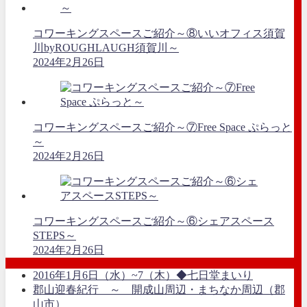
コワーキングスペースご紹介～⑧いいオフィス須賀
川byROUGHLAUGH須賀川～
2024年2月26日
コワーキングスペースご紹介～⑦Free Space ぷらっと
～
2024年2月26日
コワーキングスペースご紹介～⑥シェアスペース
STEPS～
2024年2月26日
2016年1月6日（水）~7（木）◆七日堂まいり
郡山迎春紀行 ～ 開成山周辺・まちなか周辺（郡
山市）