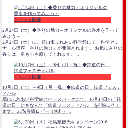
イベント開催
2月24日（土）◆香りの魅力～オリジナルの香水を作って
みよう～
2月24日（土）に、郡山市ふれあい科学館にて、科学ゼミ
ナール講座「香りの魅力」が開催されます。 お気に入りの
香りは、身も心も癒してくれます。...
イベント開催
10月7日（土）～9日（月・祝）◆鉄道の日 鉄道フェステ
ィバル
郡山ふれあい科学館スペースパークにて、10月14日の「鉄
道の日」にちなんで「鉄道フェスティバル」を開催いたし
ます。 22階展望ロビー（無料）...