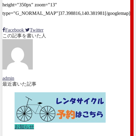
height="350px" zoom="13"
type="G_NORMAL_MAP"]37.398816,140.381981[/googlemap]
Facebook
Twitter
この記事を書いた人
admin
最近書いた記事
お知らせ