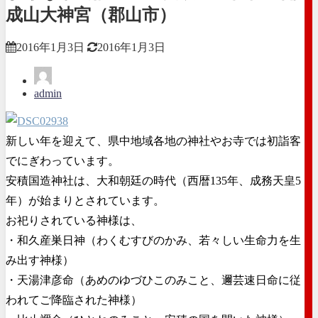
成山大神宮（郡山市）
2016年1月3日
2016年1月3日
admin
新しい年を迎えて、県中地域各地の神社やお寺では初詣客
でにぎわっています。
安積国造神社は、大和朝廷の時代（西暦135年、成務天皇5
年）が始まりとされています。
お祀りされている神様は、
・和久産巣日神（わくむすびのかみ、若々しい生命力を生
み出す神様）
・天湯津彦命（あめのゆづひこのみこと、邇芸速日命に従
われてご降臨された神様）