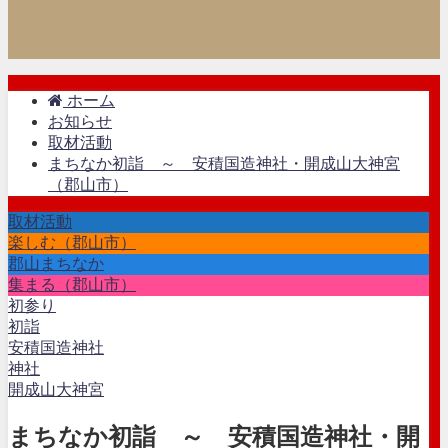
ホーム
お知らせ
取材活動
まちなか初詣 ～ 安積国造神社・開成山大神宮
（郡山市）
取材活動
楽しむ（郡山市）
郡山まちなか
集まる（郡山市）
初参り
初詣
安積国造神社
神社
開成山大神宮
まちなか初詣 ～ 安積国造神社・開