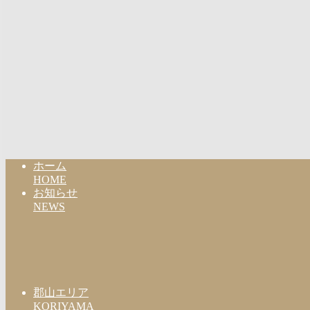
ホーム
HOME
お知らせ
NEWS
郡山エリア
KORIYAMA