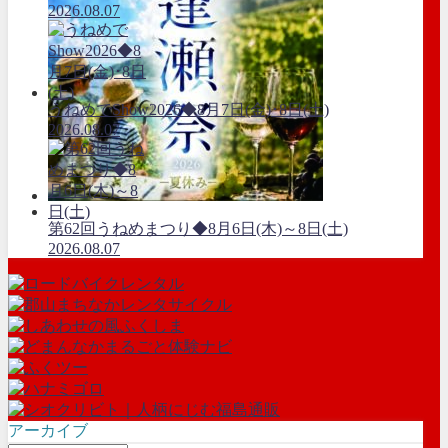
2026.08.07
うねめでShow2026◆8月7日(金)･8日(土)
2026.08.07
第62回うねめまつり◆8月6日(木)～8日(土)
2026.08.07
アーカイブ