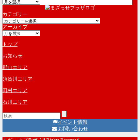
ア
ー
カテゴリー
カ
カ
イ
アーカイブ
テ
ブ
ア
ゴ
ー
リ
トップ
カ
ー
イ
お知らせ
ブ
郡山エリア
須賀川エリア
田村エリア
石川エリア
イベント情報
お問い合わせ