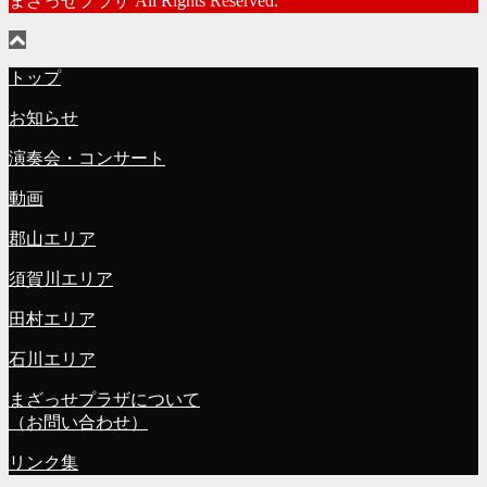
まざっせプラザ All Rights Reserved.
トップ
お知らせ
演奏会・コンサート
動画
郡山エリア
須賀川エリア
田村エリア
石川エリア
まざっせプラザについて
（お問い合わせ）
リンク集