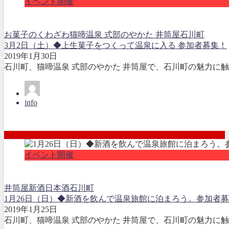
イベント開催
お菓子のくわざわ
猫啼温泉 式部のやかた 井筒屋
石川町
3月2日（土）◆上生菓子をつくって温泉に入る 参加者募集！
2019年1月30日
石川町、猫啼温泉 式部のやかた 井筒屋で、石川町の魅力に触
info
イベント開催
井筒屋
新酒
日本酒
石川町
1月26日（日）◆新酒を飲んで温泉旅館に泊まろう。参加者
2019年1月25日
石川町、猫啼温泉 式部のやかた 井筒屋で、石川町の魅力に触