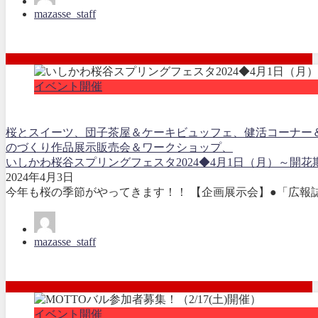
mazasse_staff
イベント開催
桜とスイーツ、団子茶屋＆ケーキビュッフェ、健活コーナー
のづくり作品展示販売会＆ワークショップ、
いしかわ桜谷スプリングフェスタ2024◆4月1日（月）～開花
2024年4月3日
今年も桜の季節がやってきます！！ 【企画展示会】●「広報誌から
mazasse_staff
イベント開催