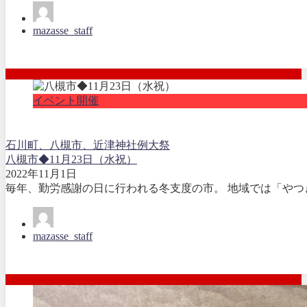
mazasse_staff
イベント開催
石川町、八槻市、近津神社例大祭
八槻市◆11月23日（水祝）
2022年11月1日
毎年、勤労感謝の日に行われる冬支度の市。 地域では「やつ
mazasse_staff