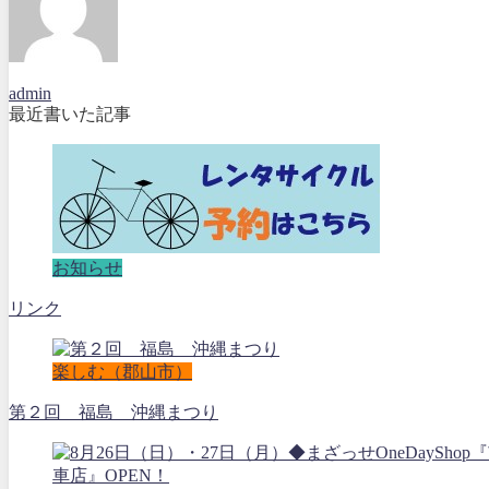
admin
最近書いた記事
お知らせ
リンク
楽しむ（郡山市）
第２回 福島 沖縄まつり