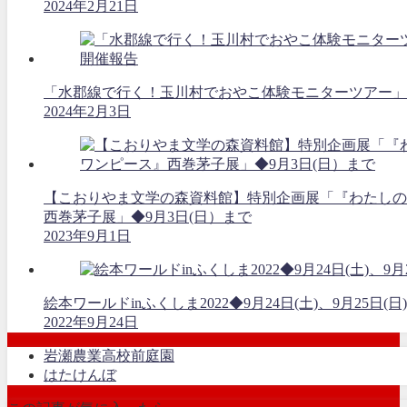
2024年2月21日
「水郡線で行く！玉川村でおやこ体験モニターツアー」
2024年2月3日
【こおりやま文学の森資料館】特別企画展「『わたしの
西巻茅子展」◆9月3日(日）まで
2023年9月1日
絵本ワールドinふくしま2022◆9月24日(土)、9月25日(日)
2022年9月24日
岩瀬農業高校前庭園
はたけんぼ