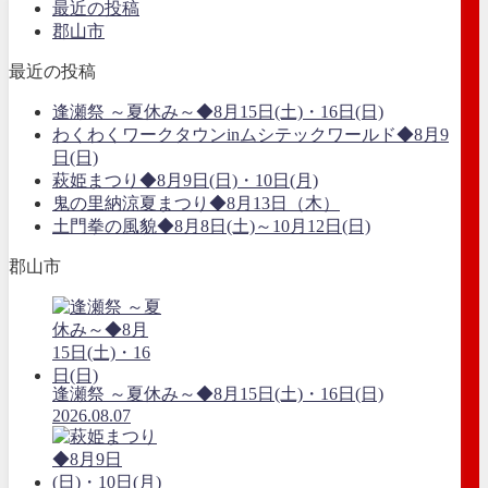
最近の投稿
郡山市
最近の投稿
逢瀬祭 ～夏休み～◆8月15日(土)・16日(日)
わくわくワークタウンinムシテックワールド◆8月9
日(日)
萩姫まつり◆8月9日(日)・10日(月)
鬼の里納涼夏まつり◆8月13日（木）
土門拳の風貌◆8月8日(土)～10月12日(日)
郡山市
逢瀬祭 ～夏休み～◆8月15日(土)・16日(日)
2026.08.07