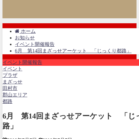
ホーム
お知らせ
イベント開催報告
6月 第14回まざっせアーケット 「じっくり都路」
イベント開催報告
イベント
プラザ
まざっせ
田村市
郡山エリア
都路
6月 第14回まざっせアーケット 「じ
路」