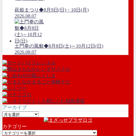
萩姫まつり◆8月9日(日)・10日(月)
2026.08.07
土門拳の風貌◆8月8日(土)～10月12日(日)
2026.08.07
アーカイブ
ア
ー
カテゴリー
カ
カ
イ