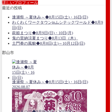
詳しいプロフィール
最近の投稿
逢瀬祭 ～夏休み～◆8月15日(土)・16日(日)
わくわくワークタウンinムシテックワールド◆8月9
日(日)
萩姫まつり◆8月9日(日)・10日(月)
鬼の里納涼夏まつり◆8月13日（木）
土門拳の風貌◆8月8日(土)～10月12日(日)
郡山市
逢瀬祭 ～夏休み～◆8月15日(土)・16日(日)
2026.08.07
萩姫まつり◆8月9日(日)・10日(月)