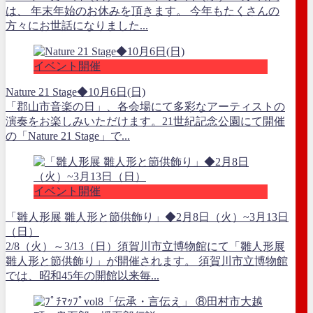
は、 年末年始のお休みを頂きます。 今年もたくさんの
方々にお世話になりました...
イベント開催
Nature 21 Stage◆10月6日(日)
「郡山市音楽の日」、各会場にて多彩なアーティストの
演奏をお楽しみいただけます。21世紀記念公園にて開催
の「Nature 21 Stage」で...
イベント開催
「雛人形展 雛人形と節供飾り」◆2月8日（火）~3月13日
（日）
2/8（火）～3/13（日）須賀川市立博物館にて「雛人形展
雛人形と節供飾り」が開催されます。 須賀川市立博物館
では、昭和45年の開館以来毎...