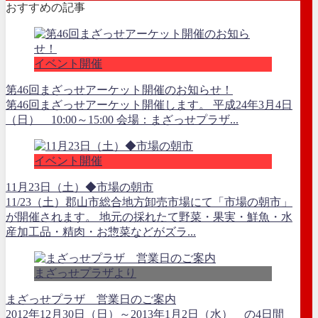
おすすめの記事
イベント開催
第46回まざっせアーケット開催のお知らせ！
第46回まざっせアーケット開催します。 平成24年3月4日
（日） 10:00～15:00 会場：まざっせプラザ...
イベント開催
11月23日（土）◆市場の朝市
11/23（土）郡山市総合地方卸売市場にて「市場の朝市」
が開催されます。 地元の採れたて野菜・果実・鮮魚・水
産加工品・精肉・お惣菜などがズラ...
まざっせプラザより
まざっせプラザ 営業日のご案内
2012年12月30日（日）～2013年1月2日（水） の4日間