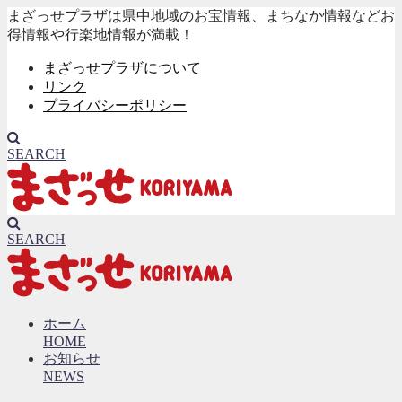
まざっせプラザは県中地域のお宝情報、まちなか情報などお
得情報や行楽地情報が満載！
まざっせプラザについて
リンク
プライバシーポリシー
SEARCH
SEARCH
ホーム
HOME
お知らせ
NEWS