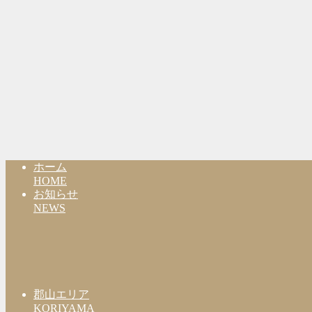
ホーム
HOME
お知らせ
NEWS
郡山エリア
KORIYAMA