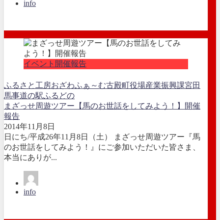
info
イベント開催報告
ふるさと工房おざわふぁ～む
古殿町役場産業振興課
宮田
馬事
道の駅ふるどの
まざっせ周遊ツアー【馬のお世話をしてみよう！】開催
報告
2014年11月8日
日にち/平成26年11月8日（土） まざっせ周遊ツアー『馬
のお世話をしてみよう！』にご参加いただいた皆さま、
本当にありが...
info