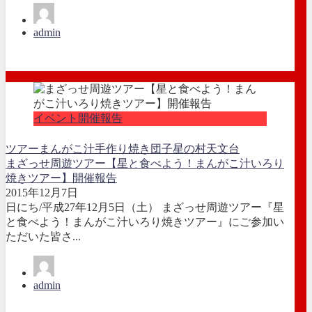
admin
イベント開催報告
ツアー
まんがこ汁
手作り焼き団子
星の村天文台
まざっせ周遊ツアー【星と食べよう！まんがこ汁いろり
焼きツアー】開催報告
2015年12月7日
日にち/平成27年12月5日（土） まざっせ周遊ツアー『星
と食べよう！まんがこ汁いろり焼きツアー』にご参加い
ただいた皆さ...
admin