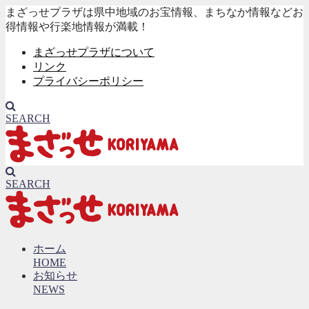
まざっせプラザは県中地域のお宝情報、まちなか情報などお
得情報や行楽地情報が満載！
まざっせプラザについて
リンク
プライバシーポリシー
SEARCH
SEARCH
ホーム
HOME
お知らせ
NEWS