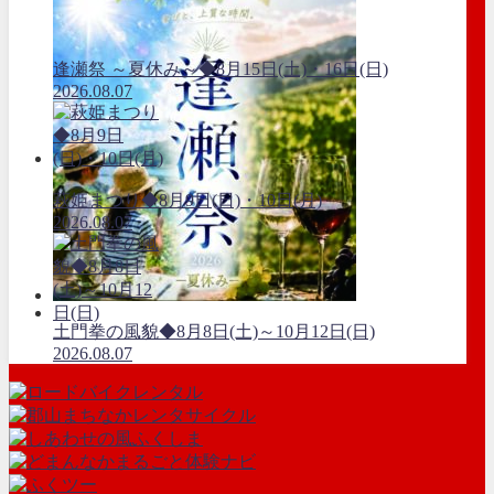
逢瀬祭 ～夏休み～◆8月15日(土)・16日(日)
2026.08.07
萩姫まつり◆8月9日(日)・10日(月)
2026.08.07
土門拳の風貌◆8月8日(土)～10月12日(日)
2026.08.07