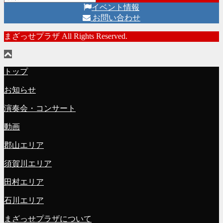
イベント情報
お問い合わせ
まざっせプラザ All Rights Reserved.
トップ
お知らせ
演奏会・コンサート
動画
郡山エリア
須賀川エリア
田村エリア
石川エリア
まざっせプラザについて