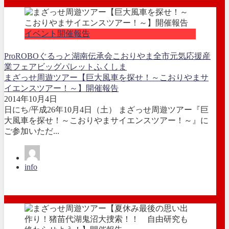
イベント開催報告
ProROBO
ぐるっと湖南伝承会
こおりやま全市元気応援産
業フェア
ビッグパレットふくしま
まざっせ周遊ツアー【巨大風車を探せ！～こおりやまサ
イエンスツアー！～】開催報告
2014年10月4日
日にち/平成26年10月4日（土） まざっせ周遊ツアー『巨
大風車を探せ！～こおりやまサイエンスツアー！～』に
ご参加いただ...
info