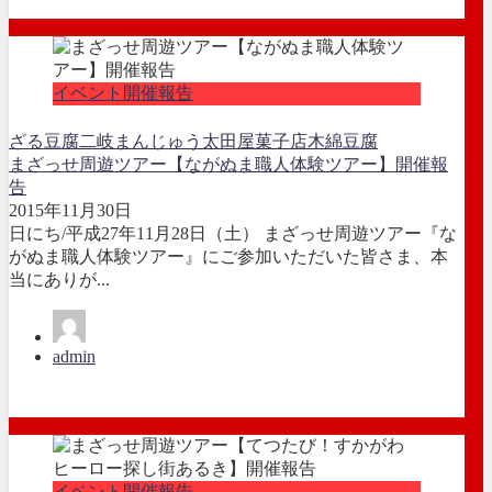
イベント開催報告
ざる豆腐
二岐まんじゅう
太田屋菓子店
木綿豆腐
まざっせ周遊ツアー【ながぬま職人体験ツアー】開催報
告
2015年11月30日
日にち/平成27年11月28日（土） まざっせ周遊ツアー『な
がぬま職人体験ツアー』にご参加いただいた皆さま、本
当にありが...
admin
イベント開催報告