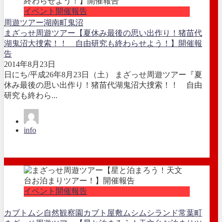
イベント開催報告
周遊ツアー
湖南町
鬼沼
まざっせ周遊ツアー【夏休み最後の思い出作り！猪苗代
湖鬼沼大捜索！！ 自由研究も終わらせよう！】開催報
告
2014年8月23日
日にち/平成26年8月23日（土） まざっせ周遊ツアー『夏
休み最後の思い出作り！猪苗代湖鬼沼大捜索！！ 自由
研究も終わら...
info
イベント開催報告
カブトムシ自然観察園
カブト屋敷
ムシムシランド
常葉町