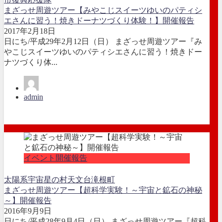
まざっせ周遊ツアー【みやこじスイーツゆいのパティシ
エさんに習う！焼きドーナツづくり体験！】開催報告
2017年2月18日
日にち/平成29年2月12日（日） まざっせ周遊ツアー『み
やこじスイーツゆいのパティシエさんに習う！焼きドー
ナツづくり体...
admin
イベント開催報告
太陽系
宇宙
星の村天文台
滝根町
まざっせ周遊ツアー【超科学実験！～宇宙と鉱石の神秘
～】開催報告
2016年9月9日
日にち/平成28年9月4日（日） まざっせ周遊ツアー『超科