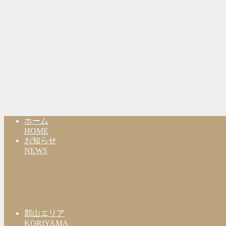
ホーム
HOME
お知らせ
NEWS
郡山エリア
KORIYAMA