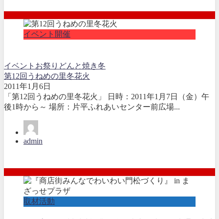
イベント開催
イベント
お祭り
どんと焼き
冬
第12回うねめの里冬花火
2011年1月6日
「第12回うねめの里冬花火」 日時：2011年1月7日（金）午
後1時から～ 場所：片平ふれあいセンター前広場...
admin
取材活動