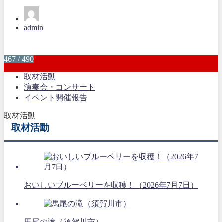
admin
467 / 490
取材活動
演奏会・コンサート
イベント開催報告
取材活動
取材活動
おいしいブルーベリーを収穫！（2026年7月7日）
馬尾の滝（須賀川市）