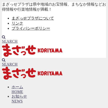
まざっせプラザは県中地域のお宝情報、まちなか情報などお
得情報や行楽地情報が満載！
まざっせプラザについて
リンク
プライバシーポリシー
SEARCH
SEARCH
ホーム
HOME
お知らせ
NEWS