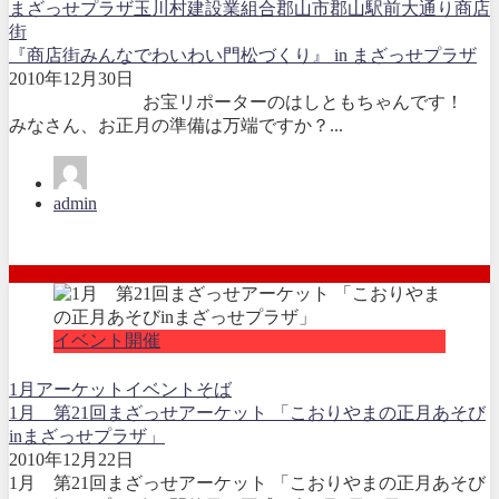
まざっせプラザ
玉川村建設業組合
郡山市
郡山駅前大通り商店
街
『商店街みんなでわいわい門松づくり』 in まざっせプラザ
2010年12月30日
お宝リポーターのはしともちゃんです！
みなさん、お正月の準備は万端ですか？...
admin
イベント開催
1月
アーケット
イベント
そば
1月 第21回まざっせアーケット 「こおりやまの正月あそび
inまざっせプラザ」
2010年12月22日
1月 第21回まざっせアーケット 「こおりやまの正月あそび