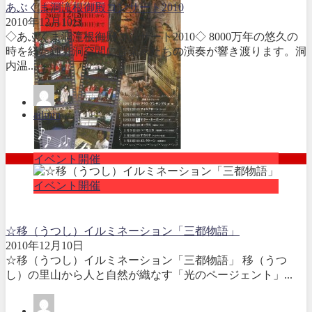
あぶくま洞滝根御殿コンサート2010
2010年12月10日
◇あぶくま洞滝根御殿コンサート2010◇ 8000万年の悠久の
時を経た鍾乳洞空間に音楽家たちの演奏が響き渡ります。洞
内温...
admin
イベント開催
イベント開催
☆移（うつし）イルミネーション「三都物語」
2010年12月10日
☆移（うつし）イルミネーション「三都物語」 移（うつ
し）の里山から人と自然が織なす「光のページェント」...