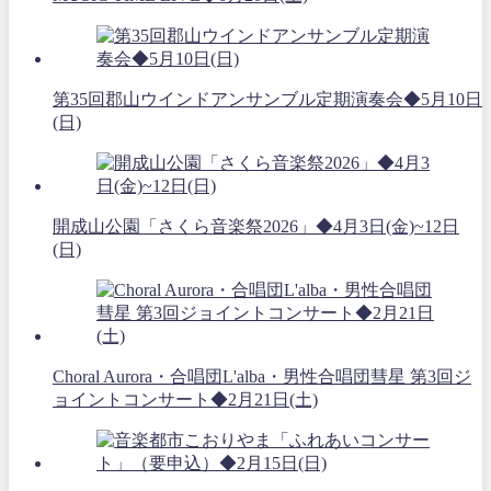
第35回郡山ウインドアンサンブル定期演奏会◆5月10日
(日)
開成山公園「さくら音楽祭2026」◆4月3日(金)~12日
(日)
Choral Aurora・合唱団L'alba・男性合唱団彗星 第3回ジ
ョイントコンサート◆2月21日(土)