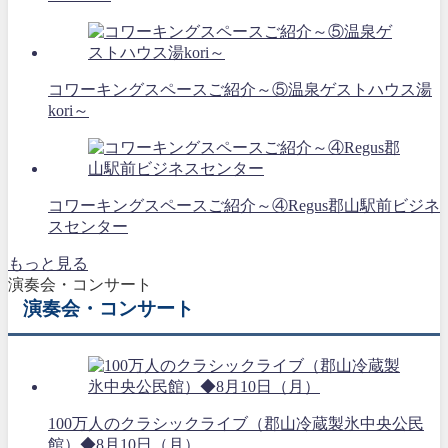
コワーキングスペースご紹介～⑤温泉ゲストハウス湯
kori～
コワーキングスペースご紹介～④Regus郡山駅前ビジネ
スセンター
もっと見る
演奏会・コンサート
演奏会・コンサート
100万人のクラシックライブ（郡山冷蔵製氷中央公民
館）◆8月10日（月）