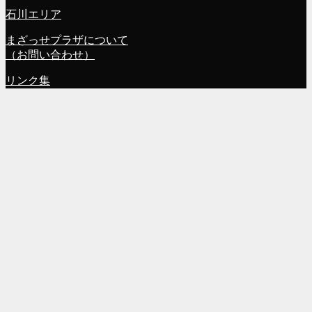
石川エリア
まざっせプラザについて
（お問い合わせ）
リンク集