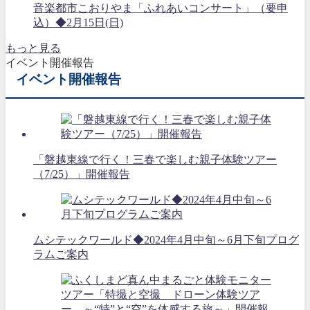
音楽都市こおりやま「ふれあいコンサート」（要申
込）◆2月15日(日)
もっと見る
イベント開催報告
イベント開催報告
「磐越東線で行く！三春で楽しむ親子体験ツアー
（7/25）」開催報告
ムシテックワールド◆2024年4月中旬～6月下旬プログ
ラムご案内