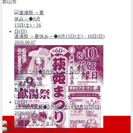
郡山市
逢瀬祭 ～夏休み～◆8月15日(土)・16日(日)
2026.08.07
萩姫まつり◆8月9日(日)・10日(月)
2026.08.07
土門拳の風貌◆8月8日(土)～10月12日(日)
2026.08.07