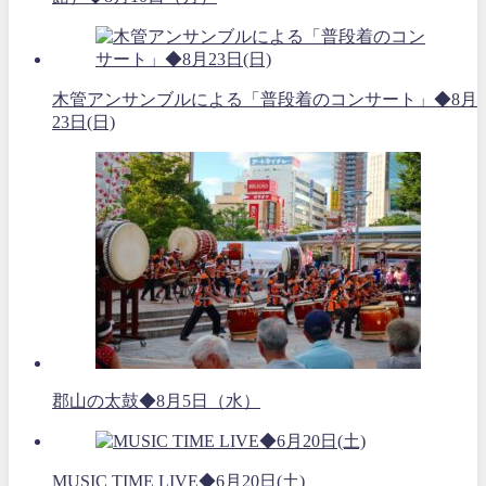
木管アンサンブルによる「普段着のコンサート」◆8月
23日(日)
郡山の太鼓◆8月5日（水）
MUSIC TIME LIVE◆6月20日(土)