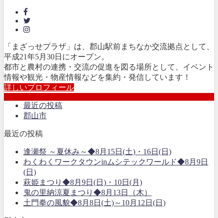
「まざっせプラザ」は、郡山駅前まちなか交流拠点として、
平成21年5月30日にオープン。
都市と農村の連携・交流の促進を図る場所として、イベント
情報や観光・物産情報などを集約・発信しています！
詳しいプロフィール
最近の投稿
郡山市
最近の投稿
逢瀬祭 ～夏休み～◆8月15日(土)・16日(日)
わくわくワークタウンinムシテックワールド◆8月9日
(日)
萩姫まつり◆8月9日(日)・10日(月)
鬼の里納涼夏まつり◆8月13日（木）
土門拳の風貌◆8月8日(土)～10月12日(日)