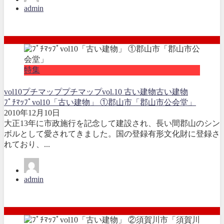
admin
特集
vol10
プチマップ
プチマップvol.10 古い建物
古い建物
ﾌﾟﾁﾏｯﾌﾟvol10「古い建物」 ①郡山市「郡山市公会堂」
2010年12月10日
大正13年に市政施行を記念して建設され、長い間郡山のシン
ボルとして愛されてきました。国の登録有形文化財に登録さ
れており、...
admin