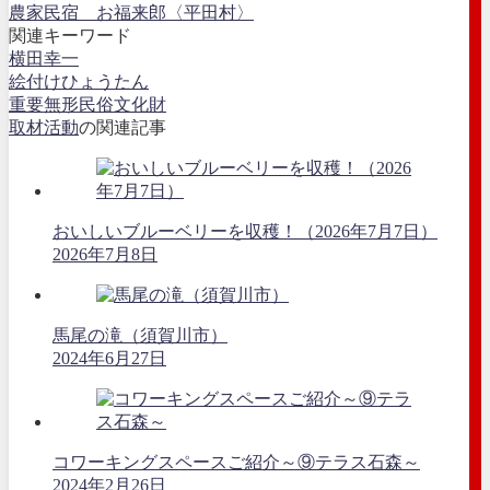
農家民宿 お福来郎〈平田村〉
関連キーワード
横田幸一
絵付けひょうたん
重要無形民俗文化財
取材活動
の関連記事
おいしいブルーベリーを収穫！（2026年7月7日）
2026年7月8日
馬尾の滝（須賀川市）
2024年6月27日
コワーキングスペースご紹介～⑨テラス石森～
2024年2月26日