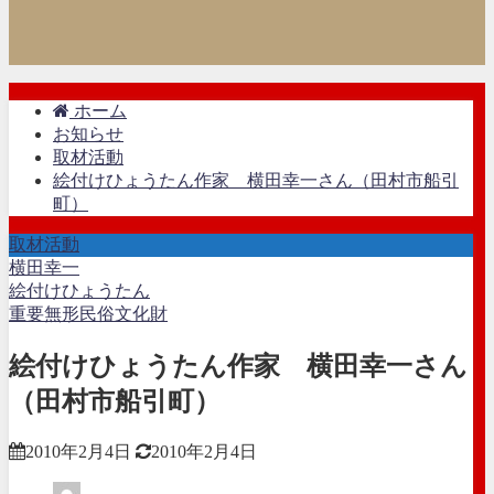
ホーム
お知らせ
取材活動
絵付けひょうたん作家 横田幸一さん（田村市船引
町）
取材活動
横田幸一
絵付けひょうたん
重要無形民俗文化財
絵付けひょうたん作家 横田幸一さん
（田村市船引町）
2010年2月4日
2010年2月4日