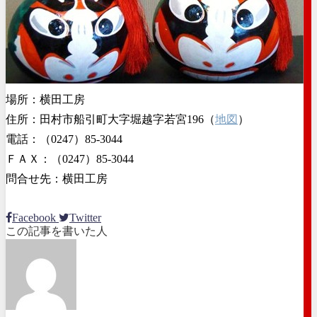
場所：横田工房
住所：田村市船引町大字堀越字若宮196（
地図
）
電話：（0247）85-3044
ＦＡＸ：（0247）85-3044
問合せ先：横田工房
Facebook
Twitter
この記事を書いた人