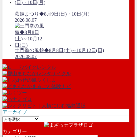
萩姫まつり◆8月9日(日)・10日(月)
2026.08.07
土門拳の風貌◆8月8日(土)～10月12日(日)
2026.08.07
アーカイブ
ア
ー
カテゴリー
カ