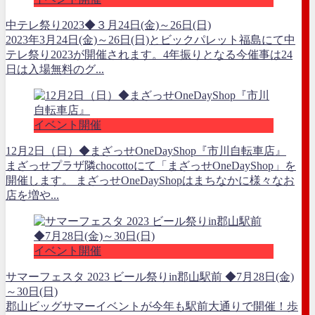
中テレ祭り2023◆３月24日(金)～26日(日)
2023年3月24日(金)～26日(日)とビックパレット福島にて中
テレ祭り2023が開催されます。4年振りとなる今催事は24
日は入場無料のグ...
イベント開催
12月2日（日）◆まざっせOneDayShop『市川自転車店』
まざっせプラザ隣chocottoにて「まざっせOneDayShop」を
開催します。 まざっせOneDayShopはまちなかに様々なお
店を増や...
イベント開催
サマーフェスタ 2023 ビール祭りin郡山駅前 ◆7月28日(金)
～30日(日)
郡山ビッグサマーイベントが今年も駅前大通りで開催！歩